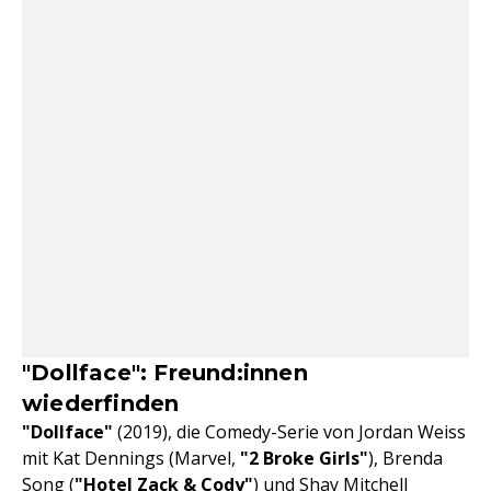
"Dollface": Freund:innen
wiederfinden
"Dollface"
(2019), die Comedy-Serie von Jordan Weiss
mit Kat Dennings (Marvel,
"2 Broke Girls"
), Brenda
Song (
"Hotel Zack & Cody"
) und Shay Mitchell