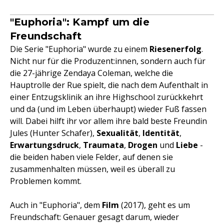
"Euphoria": Kampf um die
Freundschaft
Die Serie "Euphoria" wurde zu einem
Riesenerfolg
.
Nicht nur für die Produzent:innen, sondern auch für
die 27-jährige Zendaya Coleman, welche die
Hauptrolle der Rue spielt, die nach dem Aufenthalt in
einer Entzugsklinik an ihre Highschool zurückkehrt
und da (und im Leben überhaupt) wieder Fuß fassen
will. Dabei hilft ihr vor allem ihre bald beste Freundin
Jules (Hunter Schafer),
Sexualität
,
Identität
,
Erwartungsdruck
,
Traumata
,
Drogen
und
Liebe
-
die beiden haben viele Felder, auf denen sie
zusammenhalten müssen, weil es überall zu
Problemen kommt.
Auch in "Euphoria", dem
Film
(2017), geht es um
Freundschaft: Genauer gesagt darum, wieder