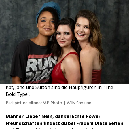
Kat, Jane und Sutton sind die Haupfiguren in "The
Bold Type".
Bild: picture alliance/AP Photo | Willy Sanjuan
Männer-Liebe? Nein, danke! Echte Power-
Freundschaften findest du bei Frauen! Diese Serien