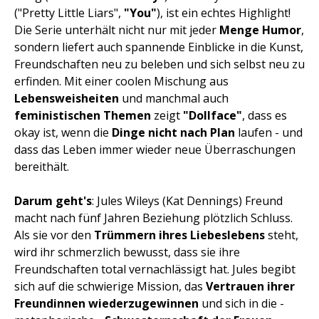
("Pretty Little Liars",
"You"
), ist ein echtes Highlight!
Die Serie unterhält nicht nur mit jeder
Menge Humor
,
sondern liefert auch spannende Einblicke in die Kunst,
Freundschaften neu zu beleben und sich selbst neu zu
erfinden. Mit einer coolen Mischung aus
Lebensweisheiten
und manchmal auch
feministischen Themen
zeigt
"Dollface"
, dass es
okay ist, wenn die
Dinge nicht nach Plan
laufen - und
dass das Leben immer wieder neue Überraschungen
bereithält.
Darum geht's
: Jules Wileys (Kat Dennings) Freund
macht nach fünf Jahren Beziehung plötzlich Schluss.
Als sie vor den
Trümmern ihres Liebeslebens
steht,
wird ihr schmerzlich bewusst, dass sie ihre
Freundschaften total vernachlässigt hat. Jules begibt
sich auf die schwierige Mission, das
Vertrauen ihrer
Freundinnen wiederzugewinnen
und sich in die -