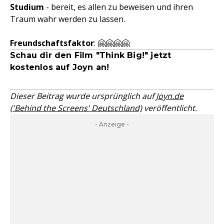
Studium
- bereit, es allen zu beweisen und ihren
Traum wahr werden zu lassen.
Freundschaftsfaktor
: 🤗🤗🤗🤗
Schau dir den Film "Think Big!" jetzt
kostenlos auf
Joyn
an!
Dieser Beitrag wurde ursprünglich auf
Joyn.de
('Behind the Screens' Deutschland)
veröffentlicht.
- Anzeige -