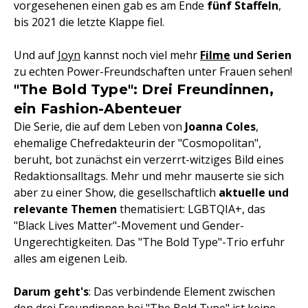
vorgesehenen einen gab es am Ende
fünf Staffeln
,
bis 2021 die letzte Klappe fiel.
Und auf
Joyn
kannst noch viel mehr
Filme
und Serien
zu echten Power-Freundschaften unter Frauen sehen!
"The Bold Type": Drei Freundinnen,
ein Fashion-Abenteuer
Die Serie, die auf dem Leben von
Joanna Coles
,
ehemalige Chefredakteurin der "Cosmopolitan",
beruht, bot zunächst ein verzerrt-witziges Bild eines
Redaktionsalltags. Mehr und mehr mauserte sie sich
aber zu einer Show, die gesellschaftlich
aktuelle und
relevante Themen
thematisiert: LGBTQIA+, das
"Black Lives Matter"-Movement und Gender-
Ungerechtigkeiten. Das "The Bold Type"-Trio erfuhr
alles am eigenen Leib.
Darum geht's
: Das verbindende Element zwischen