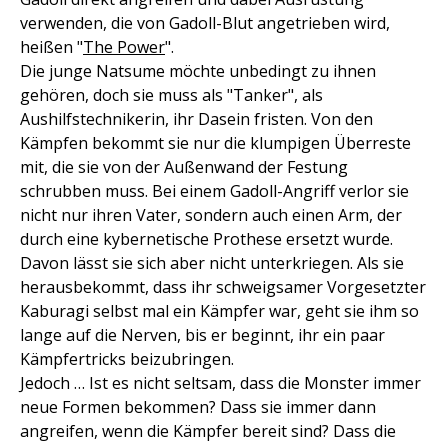
verwenden, die von Gadoll-Blut angetrieben wird,
heißen "
The Power
".
Die junge Natsume möchte unbedingt zu ihnen
gehören, doch sie muss als "Tanker", als
Aushilfstechnikerin, ihr Dasein fristen. Von den
Kämpfen bekommt sie nur die klumpigen Überreste
mit, die sie von der Außenwand der Festung
schrubben muss. Bei einem Gadoll-Angriff verlor sie
nicht nur ihren Vater, sondern auch einen Arm, der
durch eine kybernetische Prothese ersetzt wurde.
Davon lässt sie sich aber nicht unterkriegen. Als sie
herausbekommt, dass ihr schweigsamer Vorgesetzter
Kaburagi selbst mal ein Kämpfer war, geht sie ihm so
lange auf die Nerven, bis er beginnt, ihr ein paar
Kämpfertricks beizubringen.
Jedoch … Ist es nicht seltsam, dass die Monster immer
neue Formen bekommen? Dass sie immer dann
angreifen, wenn die Kämpfer bereit sind? Dass die