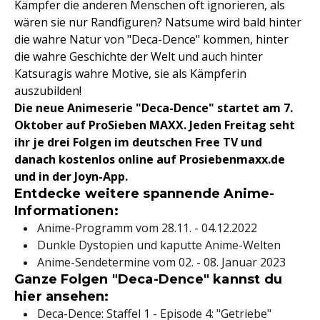
Kämpfer die anderen Menschen oft ignorieren, als
wären sie nur Randfiguren? Natsume wird bald hinter
die wahre Natur von "Deca-Dence" kommen, hinter
die wahre Geschichte der Welt und auch hinter
Katsuragis wahre Motive, sie als Kämpferin
auszubilden!
Die neue Animeserie "Deca-Dence" startet am 7.
Oktober auf ProSieben MAXX. Jeden Freitag seht
ihr je drei Folgen im deutschen Free TV und
danach kostenlos online auf Prosiebenmaxx.de
und in der Joyn-App.
Entdecke weitere spannende Anime-
Informationen:
Anime-Programm vom 28.11. - 04.12.2022
Dunkle Dystopien und kaputte Anime-Welten
Anime-Sendetermine vom 02. - 08. Januar 2023
Ganze Folgen "Deca-Dence" kannst du
hier ansehen:
Deca-Dence: Staffel 1 - Episode 4: "Getriebe"