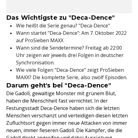
Das Wichtigste zu "Deca-Dence"
Wie heißt die Serie genau? "Deca-Dence"
Wann startet "Deca-Dence": Am 7. Oktober 2022
auf ProSieben MAXX
Wann sind die Sendetermine? Freitag ab 22:00
Uhr zeigen wir jeweils drei Folgen in deutscher
Synchronisation.
Wie viele Folgen "Deca-Dence" zeigt ProSieben
MAXX? Die komplette Serie, also zwölf Episoden.
Darum geht's bei "Deca-Dence"
Die Gadoll, gewaltige Monster mit grünem Blut,
haben die Menschheit fast vernichtet. In der
Festungsstadt Deca-Dence haben sich die letzten
Menschen verschanzt und verteidigen diesen letzten
Zufluchtsort gegen immer neue Attacken von immer
neuen, immer fieseren Gadoll. Die Kämpfer, die die
Gadoll direkt angreifen und dabei Ausrüstung