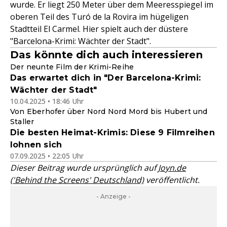
wurde. Er liegt 250 Meter über dem Meeresspiegel im
oberen Teil des Turó de la Rovira im hügeligen
Stadtteil El Carmel. Hier spielt auch der düstere
"Barcelona-Krimi: Wächter der Stadt".
Das könnte dich auch interessieren
Der neunte Film der Krimi-Reihe
Das erwartet dich in "Der Barcelona-Krimi:
Wächter der Stadt"
10.04.2025 • 18:46 Uhr
Von Eberhofer über Nord Nord Mord bis Hubert und
Staller
Die besten Heimat-Krimis: Diese 9 Filmreihen
lohnen sich
07.09.2025 • 22:05 Uhr
Dieser Beitrag wurde ursprünglich auf
Joyn.de
('Behind the Screens' Deutschland)
veröffentlicht.
- Anzeige -