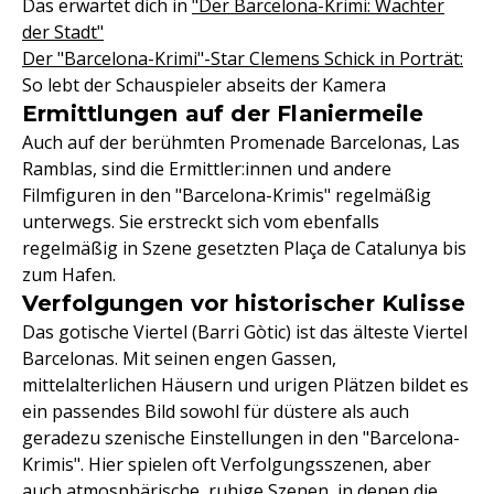
Das erwartet dich in
"Der Barcelona-Krimi: Wächter
der Stadt"
Der "Barcelona-Krimi"-Star Clemens Schick in Porträt:
So lebt der Schauspieler abseits der Kamera
Ermittlungen auf der Flaniermeile
Auch auf der berühmten Promenade Barcelonas, Las
Ramblas, sind die Ermittler:innen und andere
Filmfiguren in den "Barcelona-Krimis" regelmäßig
unterwegs. Sie erstreckt sich vom ebenfalls
regelmäßig in Szene gesetzten Plaça de Catalunya bis
zum Hafen.
Verfolgungen vor historischer Kulisse
Das gotische Viertel (Barri Gòtic) ist das älteste Viertel
Barcelonas. Mit seinen engen Gassen,
mittelalterlichen Häusern und urigen Plätzen bildet es
ein passendes Bild sowohl für düstere als auch
geradezu szenische Einstellungen in den "Barcelona-
Krimis". Hier spielen oft Verfolgungsszenen, aber
auch atmosphärische, ruhige Szenen, in denen die