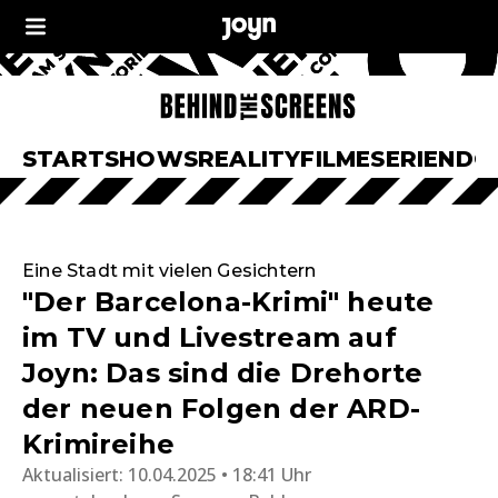
START
SHOWS
REALITY
FILME
SERIEN
DO
Eine Stadt mit vielen Gesichtern
"Der Barcelona-Krimi" heute
im TV und Livestream auf
Joyn: Das sind die Drehorte
der neuen Folgen der ARD-
Krimireihe
Aktualisiert:
10.04.2025 • 18:41 Uhr