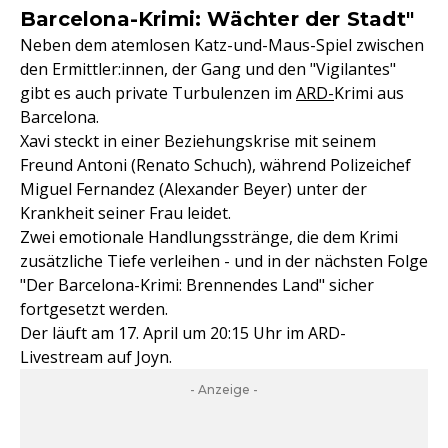
Barcelona-Krimi: Wächter der Stadt"
Neben dem atemlosen Katz-und-Maus-Spiel zwischen
den Ermittler:innen, der Gang und den "Vigilantes"
gibt es auch private Turbulenzen im
ARD-
Krimi aus
Barcelona.
Xavi steckt in einer Beziehungskrise mit seinem
Freund Antoni (Renato Schuch), während Polizeichef
Miguel Fernandez (Alexander Beyer) unter der
Krankheit seiner Frau leidet.
Zwei emotionale Handlungsstränge, die dem Krimi
zusätzliche Tiefe verleihen - und in der nächsten Folge
"Der Barcelona-Krimi: Brennendes Land" sicher
fortgesetzt werden.
Der läuft am 17. April um 20:15 Uhr im ARD-
Livestream auf Joyn.
- Anzeige -