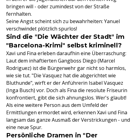
bringen will - oder zumindest von der Straße
fernhalten.
Seine Angst scheint sich zu bewahrheiten: Yanuel
verschwindet plötzlich spurlos!
Sind die "Die Wächter der Stadt" im
"Barcelona-Krimi" selbst kriminell?
Xavi und Fina erleben daraufhin eine Überraschung:
Laut dem inhaftierten Gangboss Diego (Marcel
Rodriguez) ist die Bürgerwehr gar nicht so harmlos,
wie sie tut. "Die Vasquez hat die abgerichtet wie
Bluthunde", wirft er der Anführerin Isabel Vasquez
(Inga Busch) vor. Doch als Fina die resolute Friseurin
konfrontiert, gibt die sich ahnungslos. Wer's glaubt!
Als eine weitere Person aus dem Umfeld der
Ermittlungen ermordet wird, erkennen Xavi und Fina
langsam das ganze Ausmaß der Verstrickungen - und
eine neue Spur.
Persönliche Dramen in "Der