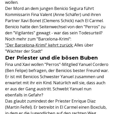
wollen.
Der Mord an dem jungen Benicio Segura führt
Kommissarin Fina Valent (Anne Schäfer) und ihren
Partner Xavi Bonet (Clemens Schick) nach El Carmel.
Benicio hatte den Seitenwechsel von den "Perros" zu
den "Vigilantes" gewagt - war das sein Todesurteil?
Noch mehr zum "Barcelona-Krimi":
"Der Barcelona-Krimi" kehrt zurück:
Alles über
"Wächter der Stadt"
Der Priester und die bösen Buben
Fina und Xavi wollen "Perros"-Mitglied Yanuel Cordero
(Ben Felipe) befragen, der Benicios bester Freund war.
Er ist mit Benicios Schwester Yanuel zusammen und
erwartet mit ihr ein Kind. Natürlich will sie, dass auch
er aus der Gang austritt. Schwebt Yanuel nun
ebenfalls in Gefahr?
Das glaubt zumindest der Priester Enrique Diaz
(Martin Feifel). Er betreibt in El Carmel einen Boxclub,
in dem er die Jugendlichen auf den rechten Weg