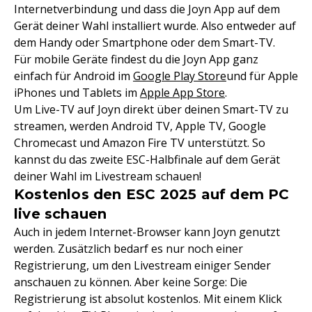
Internetverbindung und dass die Joyn App auf dem
Gerät deiner Wahl installiert wurde. Also entweder auf
dem Handy oder Smartphone oder dem Smart-TV.
Für mobile Geräte findest du die Joyn App ganz
einfach für Android im
Google Play Store
und für Apple
iPhones und Tablets im
Apple App Store
.
Um Live-TV auf Joyn direkt über deinen Smart-TV zu
streamen, werden Android TV, Apple TV, Google
Chromecast und Amazon Fire TV unterstützt. So
kannst du das zweite ESC-Halbfinale auf dem Gerät
deiner Wahl im Livestream schauen!
Kostenlos den ESC 2025 auf dem PC
live schauen
Auch in jedem Internet-Browser kann Joyn genutzt
werden. Zusätzlich bedarf es nur noch einer
Registrierung, um den Livestream einiger Sender
anschauen zu können. Aber keine Sorge: Die
Registrierung ist absolut kostenlos. Mit einem Klick