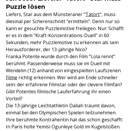
Puzzle lösen
Liefers, Star aus dem Münsteraner "
Tatort
", muss
diesmal per Scherenschnitt "ermitteln". Denn nur so
kann er gesuchte Puzzlemotive freilegen. Nur: Schafft
er es in dem "Kraft-Konzentrations-Duell" in 60
Sekunden, mehr Puzzlemotive zu erkennen als sein
Herausforderer, der 13-jährige Nico?
Franka Potente wurde durch den Film "Lola rennt"
berühmt. Passenderweise muss sie im Duell mit
Wendelin (12) anhand von eingespielten Laufszenen
Filme
richtig erkennen. Wer wird am Ende schneller
sein: der erfahrene Filmstar oder der clevere Filmfan?
Gibt Potentes filmische Lauferfahrung ihr einen
Vorteil?
Die 13-jährige Leichtathletin Daliah träumt davon,
einmal bei den Olympischen Spielen teilzunehmen.
Ihre berühmte Kontrahentin hat das schon geschafft:
In Paris holte Yemisi Ogunleye Gold im Kugelstoßen.