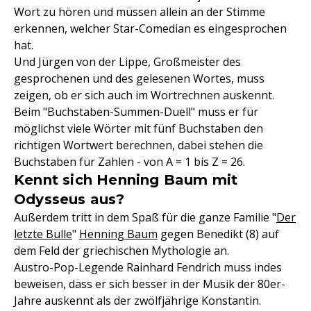
Wort zu hören und müssen allein an der Stimme
erkennen, welcher Star-Comedian es eingesprochen
hat.
Und Jürgen von der Lippe, Großmeister des
gesprochenen und des gelesenen Wortes, muss
zeigen, ob er sich auch im Wortrechnen auskennt.
Beim "Buchstaben-Summen-Duell" muss er für
möglichst viele Wörter mit fünf Buchstaben den
richtigen Wortwert berechnen, dabei stehen die
Buchstaben für Zahlen - von A = 1 bis Z = 26.
Kennt sich Henning Baum mit
Odysseus aus?
Außerdem tritt in dem Spaß für die ganze Familie "
Der
letzte Bulle
"
Henning Baum
gegen Benedikt (8) auf
dem Feld der griechischen Mythologie an.
Austro-Pop-Legende Rainhard Fendrich muss indes
beweisen, dass er sich besser in der Musik der 80er-
Jahre auskennt als der zwölfjährige Konstantin.