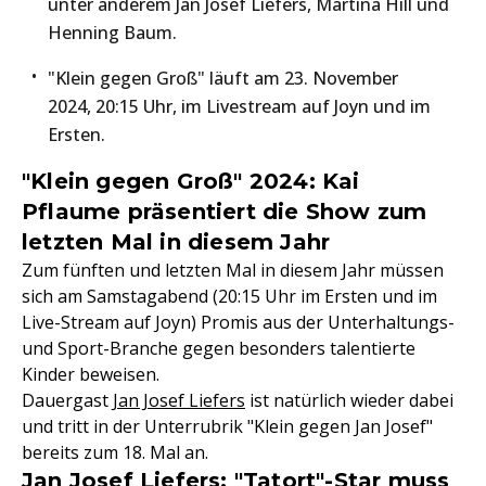
unter anderem Jan Josef Liefers, Martina Hill und
Henning Baum.
"Klein gegen Groß" läuft am 23. November
2024, 20:15 Uhr, im Livestream auf Joyn und im
Ersten.
"Klein gegen Groß" 2024: Kai
Pflaume präsentiert die Show zum
letzten Mal in diesem Jahr
Zum fünften und letzten Mal in diesem Jahr müssen
sich am Samstagabend (20:15 Uhr im Ersten und im
Live-Stream auf Joyn) Promis aus der Unterhaltungs-
und Sport-Branche gegen besonders talentierte
Kinder beweisen.
Dauergast
Jan Josef Liefers
ist natürlich wieder dabei
und tritt in der Unterrubrik "Klein gegen Jan Josef"
bereits zum 18. Mal an.
Jan Josef Liefers: "Tatort"-Star muss