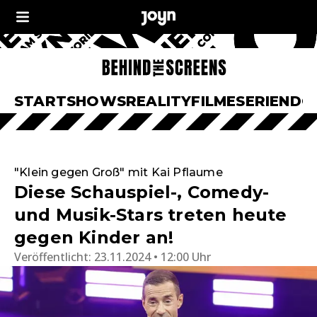
START
SHOWS
REALITY
FILME
SERIEN
DO
"Klein gegen Groß" mit Kai Pflaume
Diese Schauspiel-, Comedy-
und Musik-Stars treten heute
gegen Kinder an!
Veröffentlicht:
23.11.2024 • 12:00 Uhr