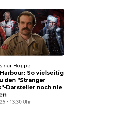
s nur Hopper
Harbour: So vielseitig
u den "Stranger
"-Darsteller noch nie
en
26 • 13:30 Uhr