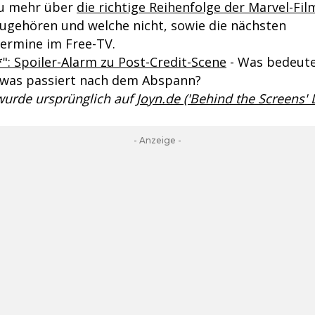
du mehr über
die richtige Reihenfolge der Marvel-Fil
ugehören und welche nicht, sowie die nächsten
ermine im Free-TV.
": Spoiler-Alarm zu Post-Credit-Scene
- Was bedeute
 was passiert nach dem Abspann?
 wurde ursprünglich auf
Joyn.de ('Behind the Screens'
- Anzeige -