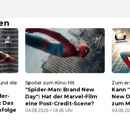
en
und die
Spoiler zum Kino-Hit
Zum er
"Spider-Man: Brand New
Kann 
der-
Day": Hat der Marvel-Film
New D
: Das
eine Post-Credit-Scene?
zum M
nfolge
04.08.2026 • 18:45 Uhr
04.08.20