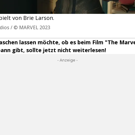
ielt von Brie Larson.
tudios / © MARVEL 2023
aschen lassen möchte, ob es beim Film "The Marve
nn gibt, sollte jetzt nicht weiterlesen!
- Anzeige -