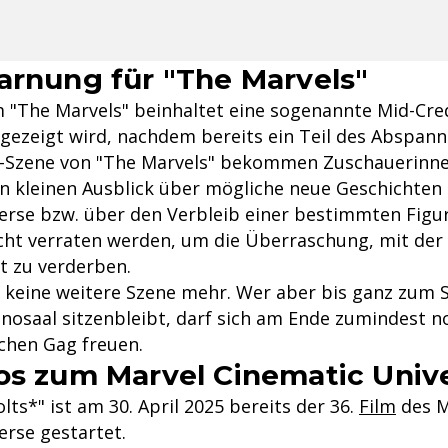
arnung für "The Marvels"
m "The Marvels" beinhaltet eine sogenannte Mid-Cred
 gezeigt wird, nachdem bereits ein Teil des Abspanns
n-Szene von "The Marvels" bekommen Zuschauerinn
n kleinen Ausblick über mögliche neue Geschichten
erse bzw. über den Verbleib einer bestimmten Figur
nicht verraten werden, um die Überraschung, mit der
t zu verderben.
eine weitere Szene mehr. Wer aber bis ganz zum S
nosaal sitzenbleibt, darf sich am Ende zumindest n
schen Gag freuen.
os zum Marvel Cinematic Univ
ts*" ist am 30. April 2025 bereits der 36.
Film
des M
erse gestartet.