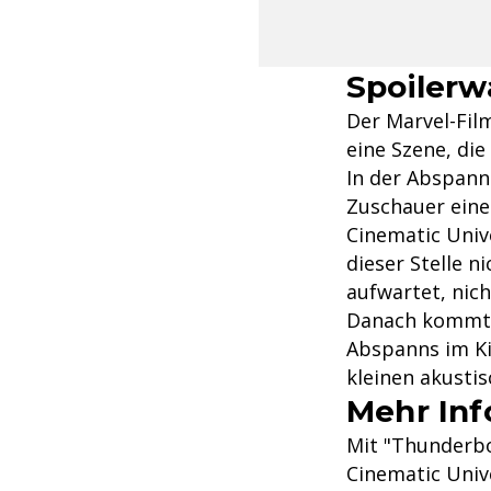
Spoilerw
Der Marvel-Fil
eine Szene, die
In der Abspan
Zuschauer eine
Cinematic Univ
dieser Stelle 
aufwartet, nich
Danach kommt k
Abspanns im Ki
kleinen akusti
Mehr Inf
Mit "Thunderbol
Cinematic Univ