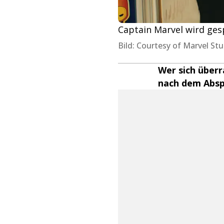
Captain Marvel wird gesp
Bild: Courtesy of Marvel S
Wer sich überr
nach dem Abspa