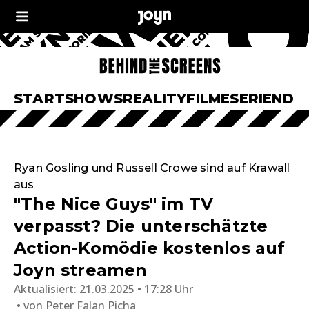
START
SHOWS
REALITY
FILME
SERIEN
DO
Ryan Gosling und Russell Crowe sind auf Krawall
aus
"The Nice Guys" im TV
verpasst? Die unterschätzte
Action-Komödie kostenlos auf
Joyn streamen
Aktualisiert:
21.03.2025 • 17:28 Uhr
von
Peter Falan Picha