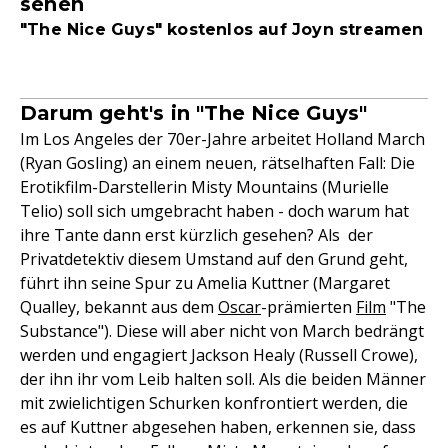
sehen
"The Nice Guys" kostenlos auf Joyn streamen
Darum geht's in "The Nice Guys"
Im Los Angeles der 70er-Jahre arbeitet Holland March
(Ryan Gosling) an einem neuen, rätselhaften Fall: Die
Erotikfilm-Darstellerin Misty Mountains (Murielle
Telio) soll sich umgebracht haben - doch warum hat
ihre Tante dann erst kürzlich gesehen? Als der
Privatdetektiv diesem Umstand auf den Grund geht,
führt ihn seine Spur zu Amelia Kuttner (Margaret
Qualley, bekannt aus dem
Oscar
-prämierten
Film
"The
Substance"). Diese will aber nicht von March bedrängt
werden und engagiert Jackson Healy (Russell Crowe),
der ihn ihr vom Leib halten soll. Als die beiden Männer
mit zwielichtigen Schurken konfrontiert werden, die
es auf Kuttner abgesehen haben, erkennen sie, dass