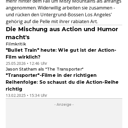
mehr hinter dem Fall um Misty Mountains als anfangs
angenommen. Widerwillig arbeiten sie zusammen -
und rücken den Untergrund-Bossen Los Angeles'
gehörig auf die Pelle mit ihrer rabiaten Art.
Die Mischung aus Action und Humor
macht's
Filmkritik
"Bullet Train" heute: Wie gut ist der Action-
Film wirklich?
25.05.2026 • 12:46 Uhr
Jason Statham als "The Transporter"
"Transporter"-Filme in der richtigen
Reihenfolge: So schaust du die Action-Reihe
richtig
13.02.2025 • 15:34 Uhr
- Anzeige -