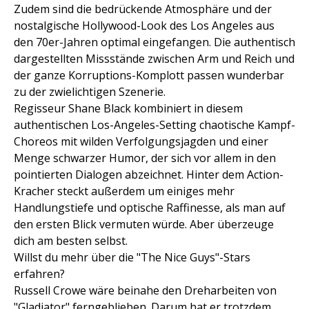
Zudem sind die bedrückende Atmosphäre und der
nostalgische Hollywood-Look des Los Angeles aus
den 70er-Jahren optimal eingefangen. Die authentisch
dargestellten Missstände zwischen Arm und Reich und
der ganze Korruptions-Komplott passen wunderbar
zu der zwielichtigen Szenerie.
Regisseur Shane Black kombiniert in diesem
authentischen Los-Angeles-Setting chaotische Kampf-
Choreos mit wilden Verfolgungsjagden und einer
Menge schwarzer Humor, der sich vor allem in den
pointierten Dialogen abzeichnet. Hinter dem Action-
Kracher steckt außerdem um einiges mehr
Handlungstiefe und optische Raffinesse, als man auf
den ersten Blick vermuten würde. Aber überzeuge
dich am besten selbst.
Willst du mehr über die "The Nice Guys"-Stars
erfahren?
Russell Crowe wäre beinahe den Dreharbeiten von
"Gladiator" ferngeblieben. Darum hat er trotzdem