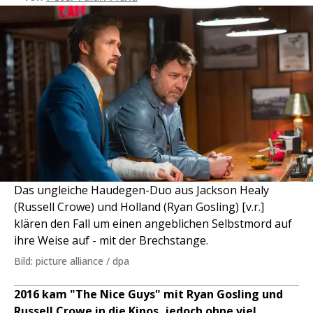
Das ungleiche Haudegen-Duo aus Jackson Healy
(Russell Crowe) und Holland (Ryan Gosling) [v.r.]
klären den Fall um einen angeblichen Selbstmord auf
ihre Weise auf - mit der Brechstange.
Bild: picture alliance / dpa
2016 kam "The Nice Guys" mit Ryan Gosling und
Russell Crowe in die Kinos, jedoch ohne viel