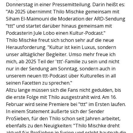
Donnerstag in einer Pressemitteilung. Darin heißt es:
"Ab 2025 übernimmt Thilo Mischke gemeinsam mit
Siham El-Maimouni die Moderation der ARD-Sendung
"ttt" und startet darüber hinaus gemeinsam mit
Podcasterin Jule Lobo einen Kultur-Podcast."
Thilo Mischke freut sich schon sehr auf die neue
Herausforderung. "Kultur ist kein Luxus, sondern
unser alltäglicher Begleiter. Umso mehr freue ich
mich, ab 2025 Teil der 'ttt'-Familie zu sein und nicht
nur in der Sendung am Sonntag, sondern auch in
unserem neuen ttt-Podcast über Kulturelles in all
seinen Facetten zu sprechen."
Allzu lange müssen sich die Fans nicht gedulden, bis
die erste Folge mit Thilo ausgestrahlt wird. Am 16.
Februar wird seine Premiere bei "ttt" im Ersten laufen.
In einem Statement äußerte sich der Sender
ProSieben, für den Thilo schon seit Jahren arbeitet,
ebenfalls zu den Neuigkeiten: "Thilo Mischke dreht
aktuell für ProSieben in Syrien und erlebt hautnah die