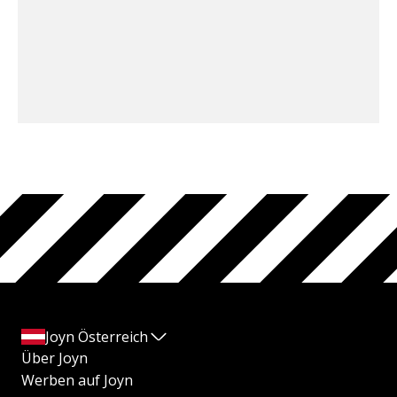
Joyn Österreich
Über Joyn
Werben auf Joyn