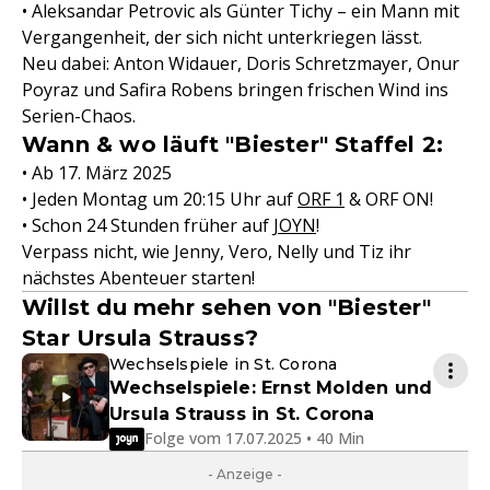
• Aleksandar Petrovic als Günter Tichy – ein Mann mit
Vergangenheit, der sich nicht unterkriegen lässt.
Neu dabei: Anton Widauer, Doris Schretzmayer, Onur
Poyraz und Safira Robens bringen frischen Wind ins
Serien-Chaos.
Wann & wo läuft "Biester" Staffel 2:
• Ab 17. März 2025
• Jeden Montag um 20:15 Uhr auf
ORF 1
& ORF ON!
• Schon 24 Stunden früher auf
JOYN
!
Verpass nicht, wie Jenny, Vero, Nelly und Tiz ihr
nächstes Abenteuer starten!
Willst du mehr sehen von "Biester"
Star Ursula Strauss?
Wechselspiele in St. Corona
Wechselspiele: Ernst Molden und
Ursula Strauss in St. Corona
Folge vom 17.07.2025 • 40 Min
- Anzeige -