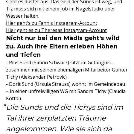
sieht es düster aus. Das Geld der Sunds ist weg, und
Tiz muss sich mit einem Job im Nagelstudio über
Wasser halten.
Hier geht’s zu Fannis Instagram-Account
Hier geht es zu Theresas Instagram-Account
Nicht nur bei den Mädls geht's wild
zu. Auch ihre Eltern erleben Höhen
und Tiefen
- Pius Sund (Simon Schwarz) sitzt im Gefängnis –
zusammen mit seinem ehemaligen Mitarbeiter Günter
Tichy (Aleksandar Petrovic).
- Dorit Sund (Ursula Strauss) wohnt im Gemeindebau
– in einer unfreiwilligen WG mit Sandra Tichy (Claudia
Kottal).
Die Sunds und die Tichys sind im
Tal ihrer zerplatzten Träume
angekommen. Wie sie sich da