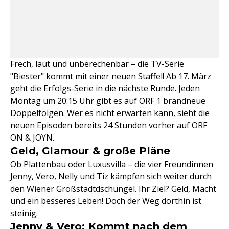
Frech, laut und unberechenbar – die TV-Serie
"Biester" kommt mit einer neuen Staffel! Ab 17. März
geht die Erfolgs-Serie in die nächste Runde. Jeden
Montag um 20:15 Uhr gibt es auf ORF 1 brandneue
Doppelfolgen. Wer es nicht erwarten kann, sieht die
neuen Episoden bereits 24 Stunden vorher auf ORF
ON & JOYN.
Geld, Glamour & große Pläne
Ob Plattenbau oder Luxusvilla – die vier Freundinnen
Jenny, Vero, Nelly und Tiz kämpfen sich weiter durch
den Wiener Großstadtdschungel. Ihr Ziel? Geld, Macht
und ein besseres Leben! Doch der Weg dorthin ist
steinig.
Jenny & Vero: Kommt nach dem