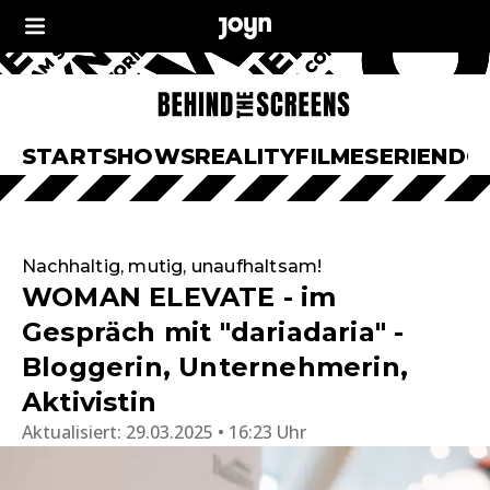
START
SHOWS
REALITY
FILME
SERIEN
DO
Nachhaltig, mutig, unaufhaltsam!
WOMAN ELEVATE - im
Gespräch mit "dariadaria" -
Bloggerin, Unternehmerin,
Aktivistin
Aktualisiert:
29.03.2025 • 16:23 Uhr