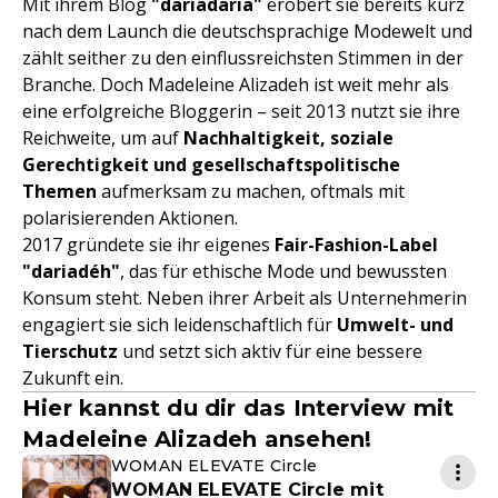
Mit ihrem Blog
"dariadaria"
erobert sie bereits kurz
nach dem Launch die deutschsprachige Modewelt und
zählt seither zu den einflussreichsten Stimmen in der
Branche. Doch Madeleine Alizadeh ist weit mehr als
eine erfolgreiche Bloggerin – seit 2013 nutzt sie ihre
Reichweite, um auf
Nachhaltigkeit, soziale
Gerechtigkeit und gesellschaftspolitische
Themen
aufmerksam zu machen, oftmals mit
polarisierenden Aktionen.
2017 gründete sie ihr eigenes
Fair-Fashion-Label
"dariadéh"
, das für ethische Mode und bewussten
Konsum steht. Neben ihrer Arbeit als Unternehmerin
engagiert sie sich leidenschaftlich für
Umwelt- und
Tierschutz
und setzt sich aktiv für eine bessere
Zukunft ein.
Hier kannst du dir das Interview mit
Madeleine Alizadeh ansehen!
WOMAN ELEVATE Circle
WOMAN ELEVATE Circle mit