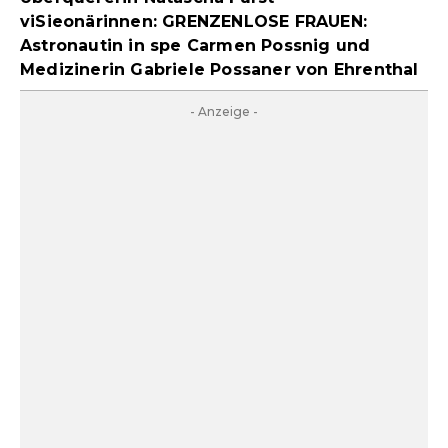
viSieonärinnen: GRENZENLOSE FRAUEN:
Astronautin in spe Carmen Possnig und
Medizinerin Gabriele Possaner von Ehrenthal
- Anzeige -