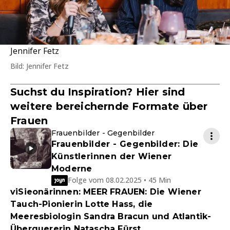
Jennifer Fetz
Bild: Jennifer Fetz
Suchst du Inspiration? Hier sind
weitere bereichernde Formate über
Frauen
Frauenbilder - Gegenbilder
Frauenbilder - Gegenbilder: Die
Künstlerinnen der Wiener
Moderne
Folge vom 08.02.2025 • 45 Min
viSieonärinnen: MEER FRAUEN: Die Wiener
Tauch-Pionierin Lotte Hass, die
Meeresbiologin Sandra Bracun und Atlantik-
Überquererin Natascha Fürst