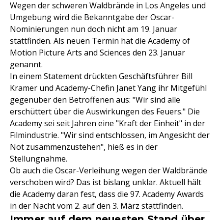
Wegen der schweren Waldbrände in Los Angeles und
Umgebung wird die Bekanntgabe der Oscar-
Nominierungen nun doch nicht am 19. Januar
stattfinden. Als neuen Termin hat die Academy of
Motion Picture Arts and Sciences den 23. Januar
genannt.
In einem Statement drückten Geschäftsführer Bill
Kramer und Academy-Chefin Janet Yang ihr Mitgefühl
gegenüber den Betroffenen aus: "Wir sind alle
erschüttert über die Auswirkungen des Feuers." Die
Academy sei seit Jahren eine "Kraft der Einheit" in der
Filmindustrie. "Wir sind entschlossen, im Angesicht der
Not zusammenzustehen", hieß es in der
Stellungnahme.
Ob auch die Oscar-Verleihung wegen der Waldbrände
verschoben wird? Das ist bislang unklar. Aktuell hält
die Academy daran fest, dass die 97. Academy Awards
in der Nacht vom 2. auf den 3. März stattfinden.
Immer auf dem neuesten Stand über