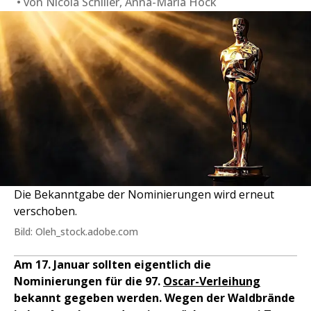
von
Nicola Schiller, Anna-Maria Hock
Die Bekanntgabe der Nominierungen wird erneut
verschoben.
Bild: Oleh_stock.adobe.com
Am 17. Januar sollten eigentlich die
Nominierungen für die 97.
Oscar-Verleihung
bekannt gegeben werden. Wegen der Waldbrände