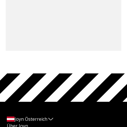
Joyn Österreich
Über Joyn