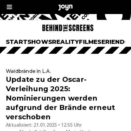
START
SHOWS
REALITY
FILME
SERIEN
DO
Waldbrände in L.A.
Update zu der Oscar-
Verleihung 2025:
Nominierungen werden
aufgrund der Brände erneut
verschoben
Aktualisiert:
21.01.2025 • 12:55 Uhr