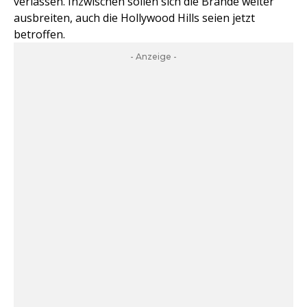
verlassen. Inzwischen sollen sich die Brände weiter
ausbreiten, auch die Hollywood Hills seien jetzt
betroffen.
- Anzeige -