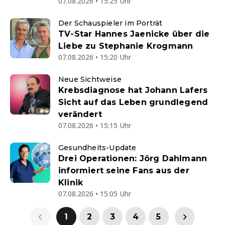
07.08.2026 • 15:25 Uhr
Der Schauspieler im Porträt
TV-Star Hannes Jaenicke über die
Liebe zu Stephanie Krogmann
07.08.2026 • 15:20 Uhr
Neue Sichtweise
Krebsdiagnose hat Johann Lafers
Sicht auf das Leben grundlegend
verändert
07.08.2026 • 15:15 Uhr
Gesundheits-Update
Drei Operationen: Jörg Dahlmann
informiert seine Fans aus der
Klinik
07.08.2026 • 15:05 Uhr
1
2
3
4
5