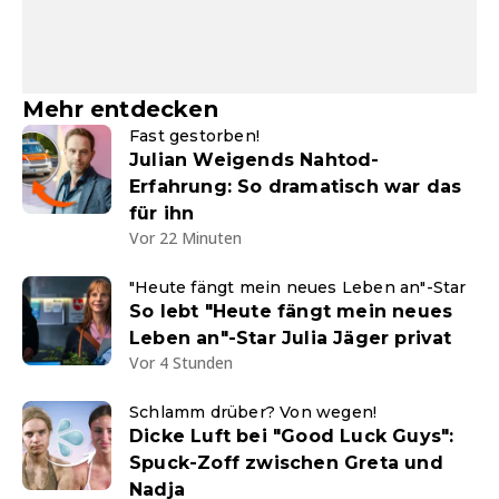
Mehr entdecken
Fast gestorben!
Julian Weigends Nahtod-
Erfahrung: So dramatisch war das
für ihn
Vor 22 Minuten
"Heute fängt mein neues Leben an"-Star
So lebt "Heute fängt mein neues
Leben an"-Star Julia Jäger privat
Vor 4 Stunden
Schlamm drüber? Von wegen!
Dicke Luft bei "Good Luck Guys":
Spuck-Zoff zwischen Greta und
Nadja