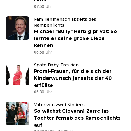
07:50 Uhr
Familienmensch abseits des
Rampenlichts
Michael "Bully" Herbig privat: So
lernte er seine große Liebe
kennen
06:58 Uhr
Späte Baby-Freuden
Promi-Frauen, für die sich der
Kinderwunsch jenseits der 40
erfüllte
06:30 Uhr
Vater von zwei Kindern
So wächst Giovanni Zarrellas
Tochter fernab des Rampenlichts
auf