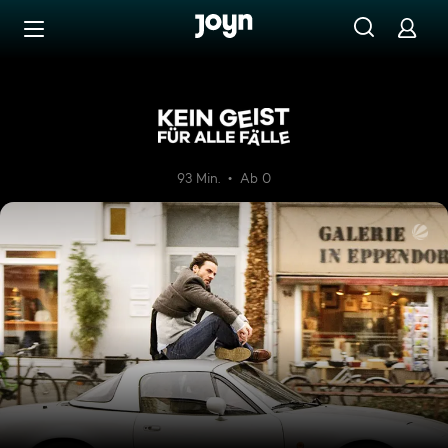
Zum Inhalt springen
Barrierefrei
Kein Geist für alle Fälle
93 Min.
Ab 0