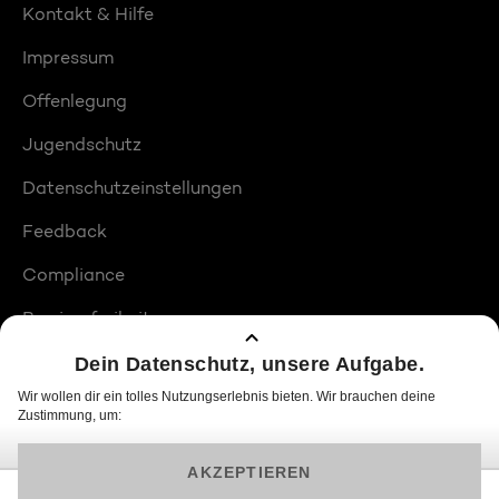
Kontakt & Hilfe
Impressum
Offenlegung
Jugendschutz
Datenschutzeinstellungen
Feedback
Compliance
Barrierefreiheit
Produktplatzierungen