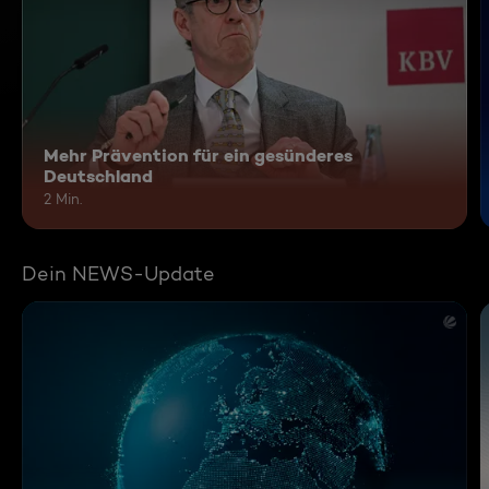
Mehr Prävention für ein gesünderes
Deutschland
2 Min.
Dein NEWS-Update