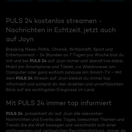
PULS 24 kostenlos streamen -
Nachrichten in Echtzeit, jetzt auch
auf Joyn
Breaking News, Poltik, Chronik, Wirtschaft, Sport und
Entertainment - 24 Stunden an 7 Tagen pro Woche bist du
PULS 24
mit und bei
auf Joyn immer und überall live dabei.
Mobil am Smartphone und Tablet, via Webbrowser am
Camputer oder ganz einfach zuhause am Smart-TV - Mit
PULS 24
dem
Stream auf Joyn bleibst du immer top
informiert und sicherst dir den direkten und unverfälschten
Blick auf die wichtigsten Ereignisse im Land.
Mit PULS 24 immer top informiert
PULS 24
präsentiert dir auf Joyn alle relevanten
Nachrichten und Events des Tages, beleuchtet Themen und
Trends die die Welt bewegen und verschreibt sich einer
umfassenden und verlässlichen Berichterstattung, immer da