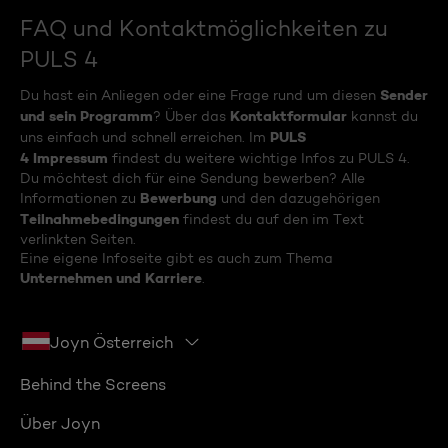
FAQ und Kontaktmöglichkeiten zu
PULS 4
Sender
Du hast ein Anliegen oder eine Frage rund um diesen
und sein Programm
Kontaktformular
? Über das
kannst du
PULS
uns einfach und schnell erreichen. Im
4 Impressum
findest du weitere wichtige Infos zu PULS 4.
Du möchtest dich für eine Sendung bewerben? Alle
Bewerbung
Informationen zu
und den dazugehörigen
Teilnahmebedingungen
findest du auf den im Text
verlinkten Seiten.
Eine eigene Infoseite gibt es auch zum Thema
Unternehmen und Karriere
.
Joyn Österreich
Behind the Screens
Über Joyn