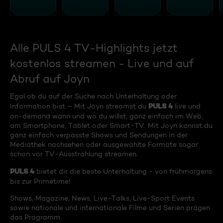
Alle PULS 4 TV-Highlights jetzt
kostenlos streamen - Live und auf
Abruf auf Joyn
Egal ob du auf der Suche nach Unterhaltung oder
PULS 4
Information bist – Mit Joyn streamst du
live und
on-demand wann und wo du willst, ganz einfach im Web,
am Smartphone, Tablet oder Smart-TV. Mit Joyn kannst du
ganz einfach verpasste Shows und Sendungen in der
Mediathek nachsehen oder ausgewählte Formate sogar
schon vor TV-Ausstrahlung streamen.
PULS 4
bietet dir die beste Unterhaltung - von frühmorgens
bis zur Primetime!
Shows, Magazine, News, Live-Talks, Live-Sport Events
sowie nationale und internationale Filme und Serien prägen
das Programm.