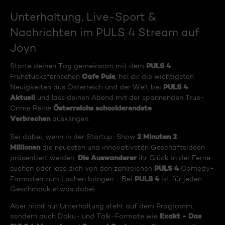
Unterhaltung, Live-Sport &
Nachrichten im PULS 4 Stream auf
Joyn
PULS 4
Starte deinen Tag gemeinsam mit dem
Cafe Puls
Frühstücksfernsehen
, hol dir die wichtigsten
PULS 4
Neuigkeiten aus Österreich und der Welt bei
Aktuell
und lass deinen Abend mit der spannenden True-
Österreichs schockierendste
Crime Reihe
Verbrechen
ausklingen.
2 Minuten 2
Sei dabei, wenn in der Startup-Show
Millionen
die neuesten und innovativsten Geschäftsideen
Die Auswanderer
präsentiert werden,
ihr Glück in der Ferne
PULS 4
suchen oder lass dich von den zahlreichen
Comedy-
PULS 4
Formaten zum Lachen bringen - Bei
ist für jeden
Geschmack etwas dabei.
Aber nicht nur Unterhaltung steht auf dem Programm,
Exakt - Das
sondern auch Doku- und Talk-Formate wie