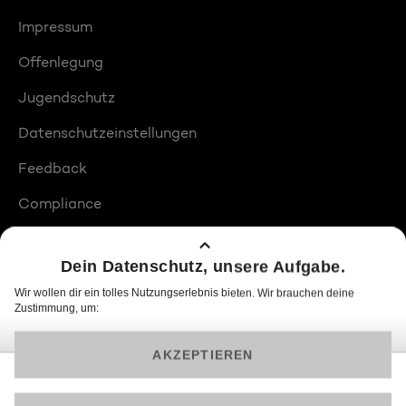
Impressum
Offenlegung
Jugendschutz
Datenschutzeinstellungen
Feedback
Compliance
Barrierefreiheit
Produktplatzierungen