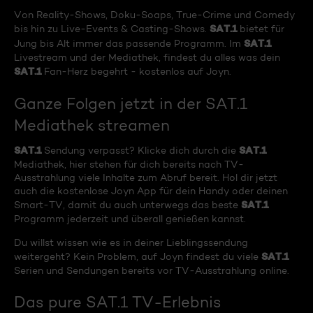
Von Reality-Shows, Doku-Soaps, True-Crime und Comedy
SAT.1
bis hin zu Live-Events & Casting-Shows.
bietet für
SAT.1
Jung bis Alt immer das passende Programm. Im
Livestream und der Mediathek, findest du alles was dein
SAT.1
Fan-Herz begehrt - kostenlos auf Joyn.
Ganze Folgen jetzt in der SAT.1
Mediathek streamen
SAT.1
SAT.1
Sendung verpasst? Klicke dich durch die
Mediathek, hier stehen für dich bereits nach TV-
Ausstrahlung viele Inhalte zum Abruf bereit. Hol dir jetzt
auch die kostenlose Joyn App für dein Handy oder deinen
SAT.1
Smart-TV, damit du auch unterwegs das beste
Programm jederzeit und überall genießen kannst.
Du willst wissen wie es in deiner Lieblingssendung
SAT.1
weitergeht? Kein Problem, auf Joyn findest du viele
Serien und Sendungen bereits vor TV-Ausstrahlung online.
Das pure SAT.1 TV-Erlebnis