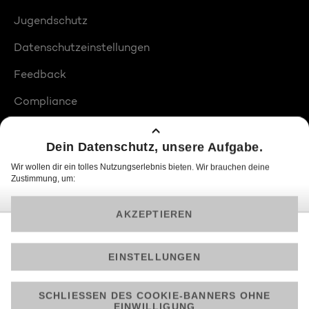
Jugendschutz
Datenschutzeinstellungen
Feedback
Compliance
Barrierefreiheit
Produktplatzierungen