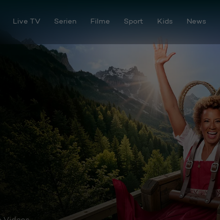
Live TV
Serien
Filme
Sport
Kids
News
e Videos