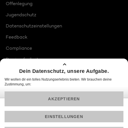
Offenlegung
Jugendschutz
Datenschutzeinstellungen
Feedback
Compliance
Barrierefreiheit
Produktplatzierungen