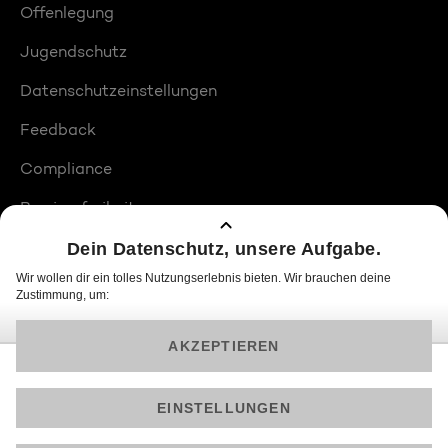
Offenlegung
Jugendschutz
Datenschutzeinstellungen
Feedback
Compliance
Barrierefreiheit
Produktplatzierungen