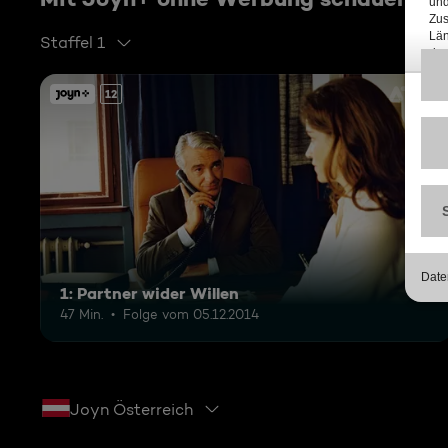
Staffel 1
12
1: Partner wider Willen
47 Min.
Folge vom 05.12.2014
Joyn Österreich