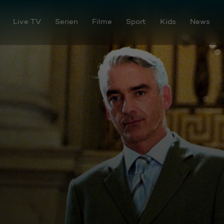
Live TV
Serien
Filme
Sport
Kids
News