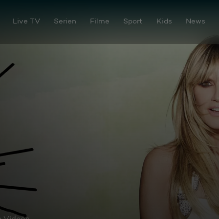
Live TV
Serien
Filme
Sport
Kids
News
e Videos