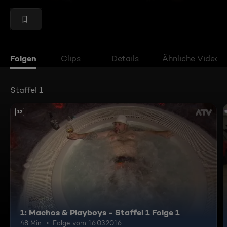
Folgen
Clips
Details
Ähnliche Videos
Staffel 1
12
1: Machos & Playboys - Staffel 1 Folge 1
48 Min.
Folge vom 16.03.2016