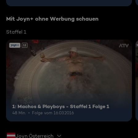
Mit Joyn+ ohne Werbung schauen
Staffel 1
12
1: Machos & Playboys - Staffel 1 Folge 1
48 Min.
Folge vom 16.03.2016
Joyn Österreich