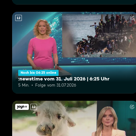
12
Noch bis 06:25 online
:newstime vom 31. Juli 2026 | 6:25 Uhr
5 Min.
Folge vom 31.07.2026
12