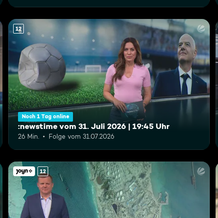
12
Noch 1 Tag online
:newstime vom 31. Juli 2026 | 19:45 Uhr
26 Min.
Folge vom 31.07.2026
12