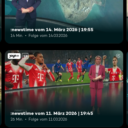
:newstime vom 14. März 2026 | 19:55
14 Min.
Folge vom 14.03.2026
12
:newstime vom 11. März 2026 | 19:45
26 Min.
Folge vom 11.03.2026