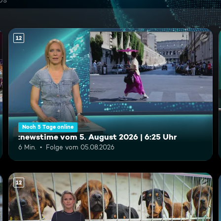
12
Noch 5 Tage online
:newstime vom 5. August 2026 | 6:25 Uhr
6 Min.
Folge vom 05.08.2026
12