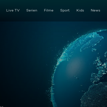
Live TV
Serien
Filme
Sport
Kids
News
os