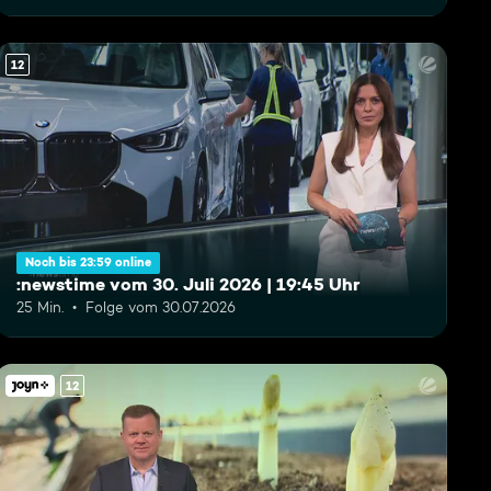
12
Noch bis 23:59 online
:newstime vom 30. Juli 2026 | 19:45 Uhr
25 Min.
Folge vom 30.07.2026
12