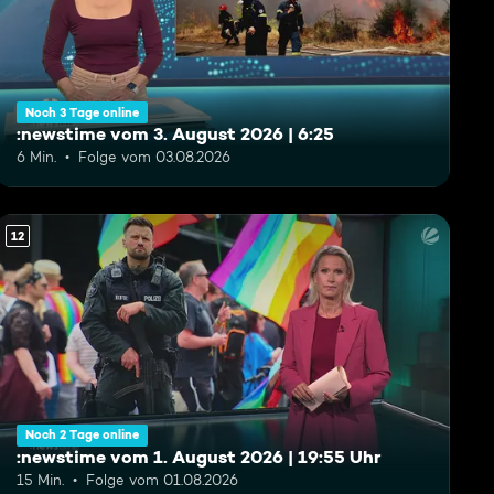
Noch 3 Tage online
:newstime vom 3. August 2026 | 6:25
6 Min.
Folge vom 03.08.2026
12
Noch 2 Tage online
:newstime vom 1. August 2026 | 19:55 Uhr
15 Min.
Folge vom 01.08.2026