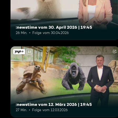
:newstime vom 30. April 2026 | 19:45
26 Min.
Folge vom 30.04.2026
12
:newstime vom 12. März 2026 | 19:45
27 Min.
Folge vom 12.03.2026