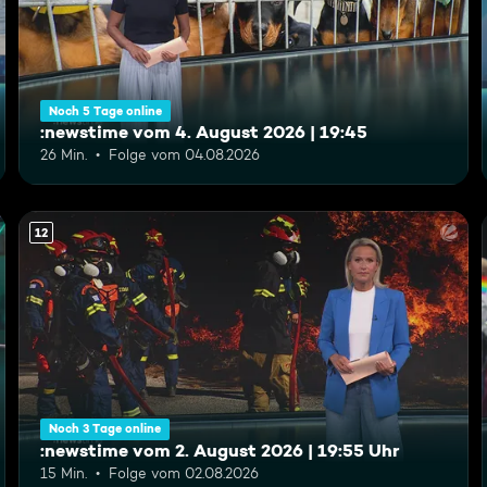
Noch 5 Tage online
:newstime vom 4. August 2026 | 19:45
26 Min.
Folge vom 04.08.2026
12
Noch 3 Tage online
:newstime vom 2. August 2026 | 19:55 Uhr
15 Min.
Folge vom 02.08.2026