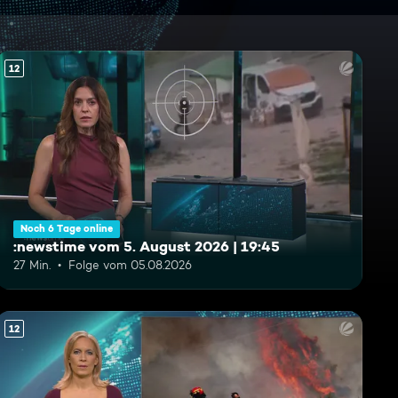
12
Noch 6 Tage online
:newstime vom 5. August 2026 | 19:45
27 Min.
Folge vom 05.08.2026
12