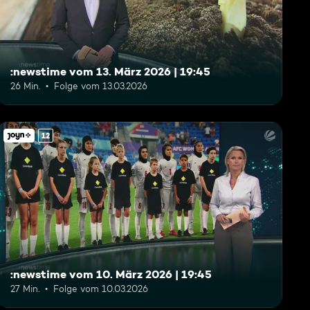
:newstime vom 13. März 2026 | 19:45
26 Min.
Folge vom 13.03.2026
12
:newstime vom 10. März 2026 | 19:45
27 Min.
Folge vom 10.03.2026