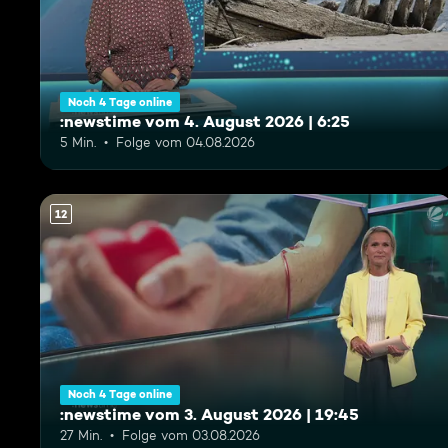
Noch 4 Tage online
:newstime vom 4. August 2026 | 6:25
5 Min.
Folge vom 04.08.2026
12
Noch 4 Tage online
:newstime vom 3. August 2026 | 19:45
27 Min.
Folge vom 03.08.2026