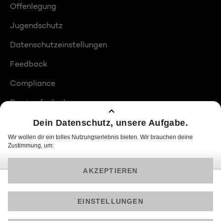
Offenlegung
Jugendschutz
Datenschutzeinstellungen
Feedback
Compliance
Barrierefreiheit
Produktplatzierungen