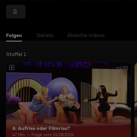
Folgen
Details
Ähnliche Videos
Staffel 1
6
6: Aufriss oder Filmriss?
47 Min.
Folge vom 01.08.2024