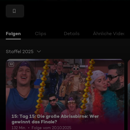
Folgen
Clips
Details
Ähnliche Videos
Staffel 2025
12
15: Tag 15: Die große Abrissbirne: Wer
gewinnt das Finale?
132 Min.
Folge vom 20.10.2025