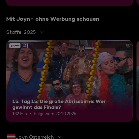
Mit Joyn+ ohne Werbung schauen
Staffel 2025
12
15: Tag 15: Die große Abrissbirne: Wer
gewinnt das Finale?
132 Min.
Folge vom 20.10.2025
Joyn Österreich