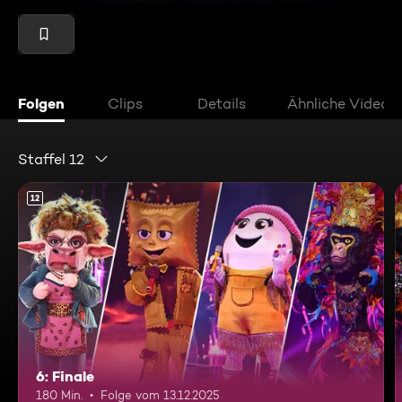
Folgen
Clips
Details
Ähnliche Videos
Staffel 12
12
6: Finale
180 Min.
Folge vom 13.12.2025