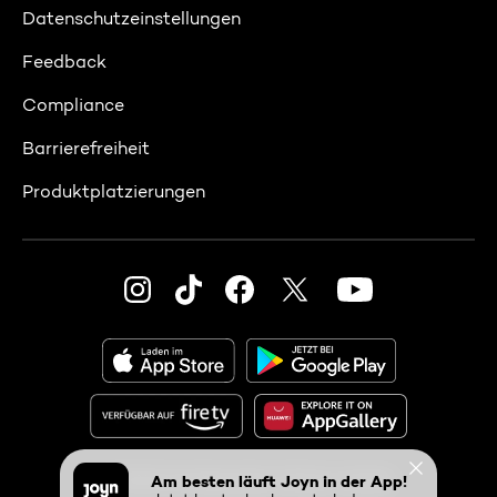
Datenschutzeinstellungen
Feedback
Compliance
Barrierefreiheit
Produktplatzierungen
© 2026 ProSiebenSat.1 PULS 4 GmbH
Am besten läuft Joyn in der App!