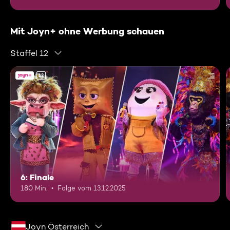
Mit Joyn+ ohne Werbung schauen
Staffel 12
12
6: Finale
180 Min.
Folge vom 13.12.2025
Joyn Österreich