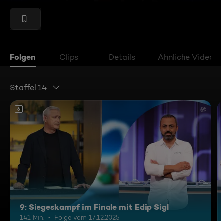
Folgen
Clips
Details
Ähnliche Videos
Staffel 14
6
9: Siegeskampf im Finale mit Edip Sigl
141 Min.
Folge vom 17.12.2025