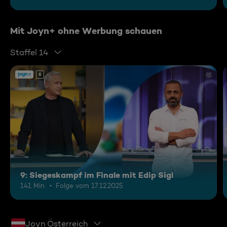
Mit Joyn+ ohne Werbung schauen
Staffel 14
6
9: Siegeskampf im Finale mit Edip Sigl
141 Min.
Folge vom 17.12.2025
Joyn Österreich