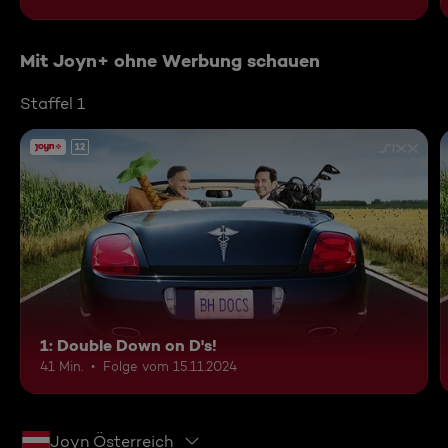
Mit Joyn+ ohne Werbung schauen
Staffel 1
12
1: Double Down on D's!
41 Min.
Folge vom 15.11.2024
Joyn Österreich