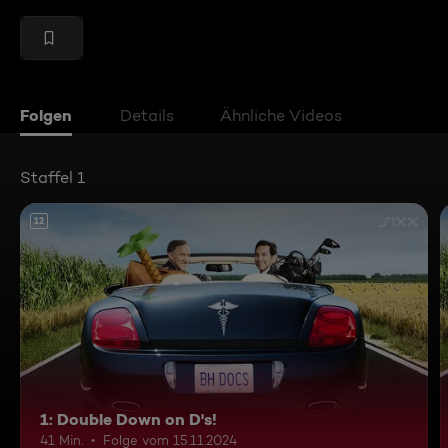
Folgen
Details
Ähnliche Videos
Staffel 1
12
1: Double Down on D's!
41 Min.
Folge vom 15.11.2024