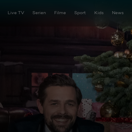
Live TV
Serien
Filme
Sport
Kids
News