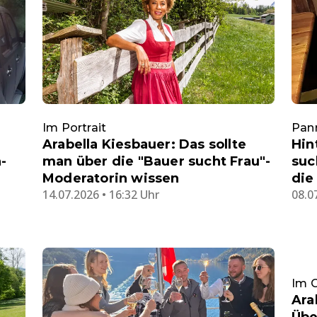
Im Portrait
Pan
Arabella Kiesbauer: Das sollte
Hin
-
man über die "Bauer sucht Frau"-
suc
Moderatorin wissen
die
14.07.2026 • 16:32 Uhr
08.0
Im G
Ara