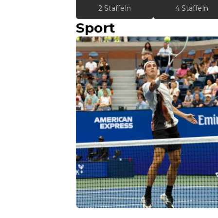
2 Staffeln
4 Staffeln
Sport