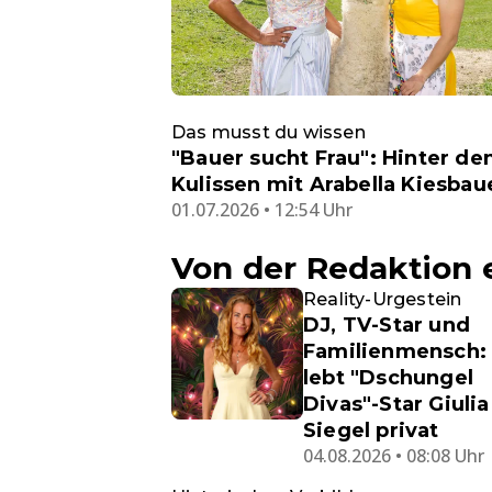
Das musst du wissen
"Bauer sucht Frau": Hinter de
Kulissen mit Arabella Kiesbau
01.07.2026 • 12:54 Uhr
Von der Redaktion
Reality-Urgestein
DJ, TV-Star und
Familienmensch:
lebt "Dschungel
Divas"-Star Giulia
Siegel privat
04.08.2026 • 08:08 Uhr