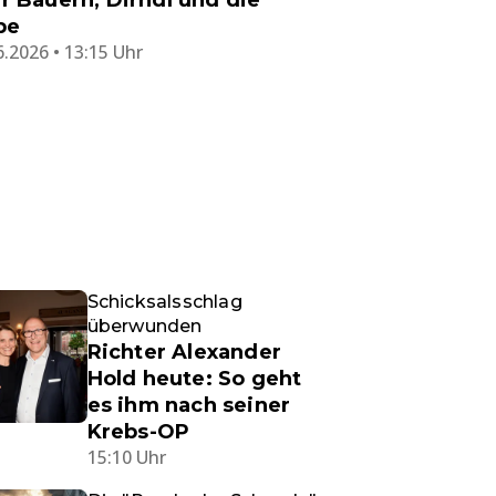
r Bauern, Dirndl und die
be
6.2026 • 13:15 Uhr
Schicksalsschlag
überwunden
Richter Alexander
Hold heute: So geht
es ihm nach seiner
Krebs-OP
15:10 Uhr