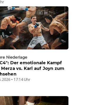
Uhr
ere Niederlage
C4": Der emotionale Kampf
 Merza vs. Karl auf Joyn zum
hsehen
5.2026 • 17:14 Uhr