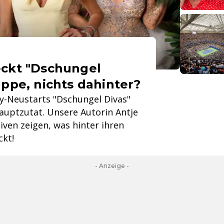
eckt "Dschungel
appe, nichts dahinter?
ty-Neustarts "Dschungel Divas"
Hauptzutat. Unsere Autorin Antje
iven zeigen, was hinter ihren
ckt!
- Anzeige -