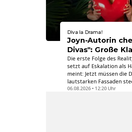
Diva la Drama!
Joyn-Autorin ch
Divas": Große Kl
Die erste Folge des Reali
setzt auf Eskalation als 
meint: Jetzt müssen die D
lautstarken Fassaden ste
06.08.2026 • 12:20 Uhr