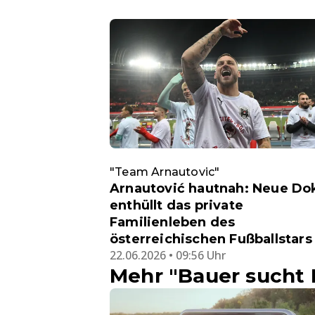
"Team Arnautovic"
Arnautović hautnah: Neue Do
enthüllt das private
Familienleben des
österreichischen Fußballstars
22.06.2026 • 09:56 Uhr
Mehr "Bauer sucht 