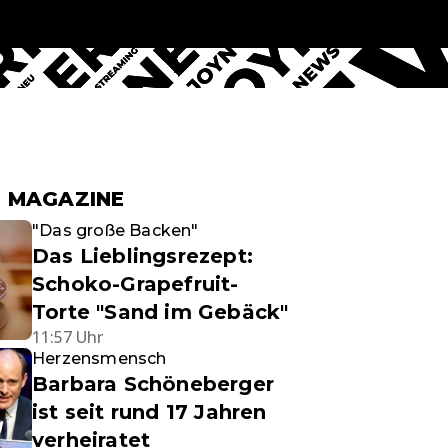
reens Homepage
& MAGAZINE
"Das große Backen"
Das Lieblingsrezept:
Schoko-Grapefruit-
Torte "Sand im Gebäck"
11:57 Uhr
Herzensmensch
Barbara Schöneberger
ist seit rund 17 Jahren
verheiratet