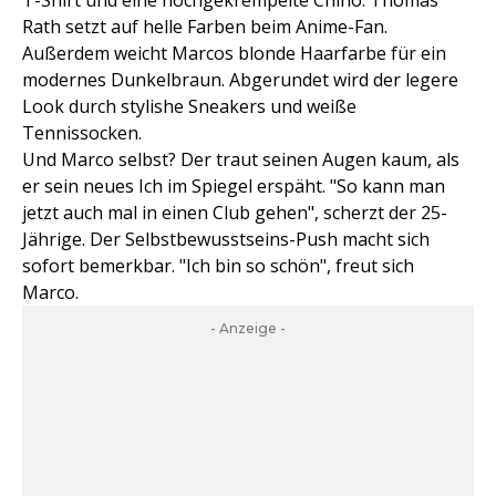
T-Shirt und eine hochgekrempelte Chino: Thomas
Rath setzt auf helle Farben beim Anime-Fan.
Außerdem weicht Marcos blonde Haarfarbe für ein
modernes Dunkelbraun. Abgerundet wird der legere
Look durch stylishe Sneakers und weiße
Tennissocken.
Und Marco selbst? Der traut seinen Augen kaum, als
er sein neues Ich im Spiegel erspäht. "So kann man
jetzt auch mal in einen Club gehen", scherzt der 25-
Jährige. Der Selbstbewusstseins-Push macht sich
sofort bemerkbar. "Ich bin so schön", freut sich
Marco.
- Anzeige -