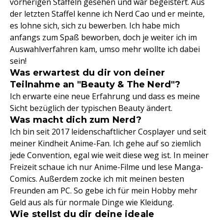
vorherigen Staffeln gesehen und war begeistert. Aus
der letzten Staffel kenne ich Nerd Cao und er meinte,
es lohne sich, sich zu bewerben. Ich habe mich
anfangs zum Spaß beworben, doch je weiter ich im
Auswahlverfahren kam, umso mehr wollte ich dabei
sein!
Was erwartest du dir von deiner
Teilnahme an "Beauty & The Nerd"?
Ich erwarte eine neue Erfahrung und dass es meine
Sicht bezüglich der typischen Beauty ändert.
Was macht dich zum Nerd?
Ich bin seit 2017 leidenschaftlicher Cosplayer und seit
meiner Kindheit Anime-Fan. Ich gehe auf so ziemlich
jede Convention, egal wie weit diese weg ist. In meiner
Freizeit schaue ich nur Anime-Filme und lese Manga-
Comics. Außerdem zocke ich mit meinen besten
Freunden am PC. So gebe ich für mein Hobby mehr
Geld aus als für normale Dinge wie Kleidung.
Wie stellst du dir deine ideale