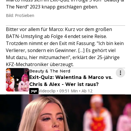
The Nerd" 2023 knapp geschlagen geben.
Bild: ProSieben
Bitter vor allem für Marco: Kurz vor dem großen
BATN-Umstyling ab Folge 4 endet seine Reise.
Trotzdem nimmt er den Exit mit Fassung. "Ich bin kein
Verlierer, sondern ein Gewinner. […] Es gehört viel
Mut dazu, hier mitzumachen", erklärt der 25-jährige
KFZ-Mechatroniker überzeugt.
Beauty & The Nerd
Exit-Quiz: Walentina & Marco vs.
Chris & Alex - Wer ist raus?
Videoclip • 09:51 Min • Ab 12