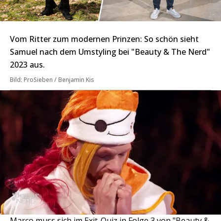
Vom Ritter zum modernen Prinzen: So schön sieht
Samuel nach dem Umstyling bei "Beauty & The Nerd"
2023 aus.
Bild: ProSieben / Benjamin Kis
Marco muss sich im Exit-Quiz in Folge 3 von "Beauty &