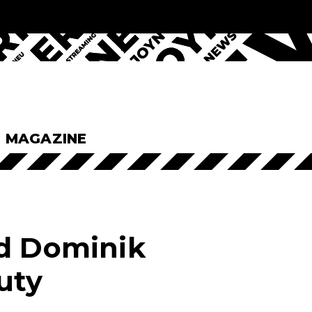
& MAGAZINE
rd Dominik
uty