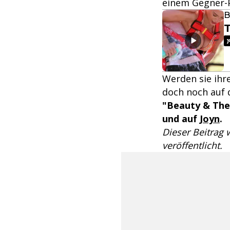
einem Gegner-
B
T
Werden sie ihr
doch noch auf 
"Beauty & The
und auf
Joyn
.
Dieser Beitrag
veröffentlicht.