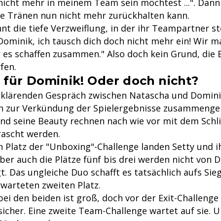
nicht mehr in meinem Team sein möchtest ...". Dann
ie Tränen nun nicht mehr zurückhalten kann.
t die tiefe Verzweiflung, in der ihr Teampartner st
"Dominik, ich tausch dich doch nicht mehr ein! Wir m
r es schaffen zusammen." Also doch kein Grund, die 
fen.
für Dominik! Oder doch nicht?
 klärenden Gespräch zwischen Natascha und Domini
n zur Verkündung der Spielergebnisse zusammenger
nd seine Beauty rechnen nach wie vor mit dem Sch
rascht werden.
 Platz der "Unboxing"-Challenge landen Setty und ih
ber auch die Plätze fünf bis drei werden nicht von 
. Das ungleiche Duo schafft es tatsächlich aufs Si
warteten zweiten Platz.
i den beiden ist groß, doch vor der Exit-Challenge 
sicher. Eine zweite Team-Challenge wartet auf sie. 