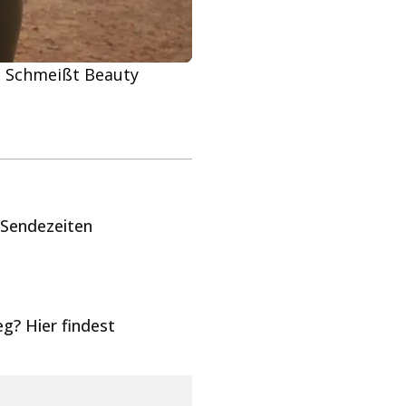
. Schmeißt Beauty
 Sendezeiten
.
? Hier findest