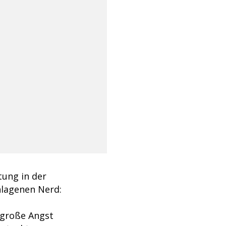
tung in der
hlagenen Nerd:
 große Angst