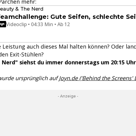
Pärchen mehr:
eauty & The Nerd
eamchallenge: Gute Seifen, schlechte Se
Videoclip • 04:33 Min • Ab 12
e Leistung auch dieses Mal halten können? Oder lan
den Exit-Stühlen?
 Nerd" siehst du immer donnerstags um 20:15 Uhr
 wurde ursprünglich auf
Joyn.de ('Behind the Screens'
- Anzeige -