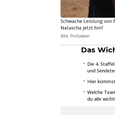
Schwache Leistung von 
Natascha jetzt hin?
Bild: ProSieben
Das Wich
Die 4. Staff
und Sendeter
Hier kommst
Welche Team
du alle wich