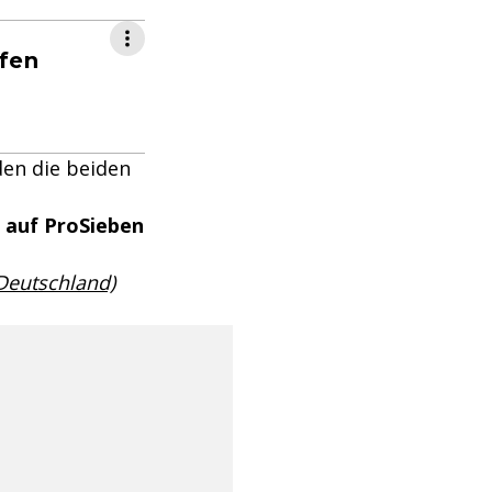
ifen
den die beiden
 auf ProSieben
 Deutschland)