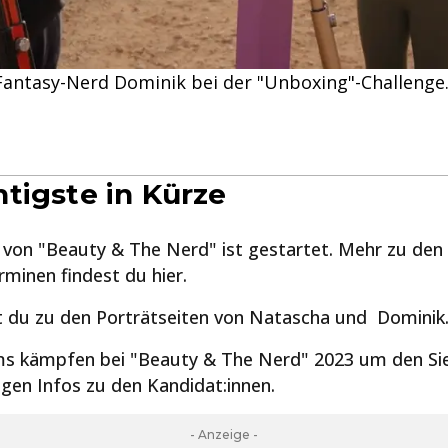
Fantasy-Nerd Dominik bei der "Unboxing"-Challenge
tigste in Kürze
el von "Beauty & The Nerd" ist gestartet. Mehr zu den
minen findest du hier.
 du zu den Porträtseiten von Natascha und Dominik
s kämpfen bei "Beauty & The Nerd" 2023 um den Sieg
tigen Infos zu den Kandidat:innen.
- Anzeige -