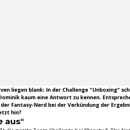
en liegen blank: In der Challenge "Unboxing" sche
ominik kaum eine Antwort zu kennen. Entsprech
t der Fantasy-Nerd bei der Verkündung der Ergebn
etzt hin?
e aus"