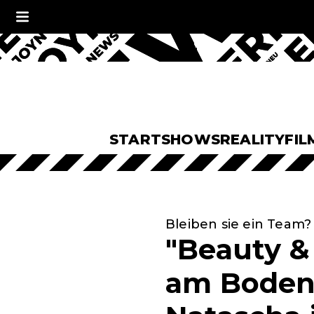
START
SHOWS
REALITY
FIL
Bleiben sie ein Team?
"Beauty &
am Boden: