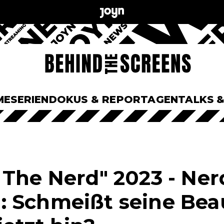
ME
SERIEN
DOKUS & REPORTAGEN
TALKS 
 The Nerd" 2023 - Ne
 Schmeißt seine Bea