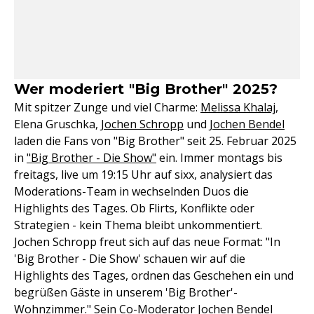
Wer moderiert "Big Brother" 2025?
Mit spitzer Zunge und viel Charme:
Melissa Khalaj
,
Elena Gruschka,
Jochen Schropp
und
Jochen Bendel
laden die Fans von "Big Brother" seit 25. Februar 2025
in
"Big Brother - Die Show"
ein. Immer montags bis
freitags, live um 19:15 Uhr auf sixx, analysiert das
Moderations-Team in wechselnden Duos die
Highlights des Tages. Ob Flirts, Konflikte oder
Strategien - kein Thema bleibt unkommentiert.
Jochen Schropp freut sich auf das neue Format: "In
'Big Brother - Die Show' schauen wir auf die
Highlights des Tages, ordnen das Geschehen ein und
begrüßen Gäste in unserem 'Big Brother'-
Wohnzimmer." Sein Co-Moderator Jochen Bendel