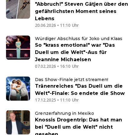
"Abbruch!" Steven Gätjen über den
gefährlichsten Moment seines
Lebens
20.06.2026 • 11:10 Uhr
Würdiger Abschluss für Joko und Klaas
So "krass emotional" war "Das
Duell um die Welt"-Aus für
Jeannine Michaelsen
07.02.2026 • 16:10 Uhr
Das Show-Finale jetzt streamen!
Tränenreiches "Das Duell um die
Welt"-Finale: So endete die Show
17.12.2025 • 11:10 Uhr
Grenzerfahrung in Mexiko
Knossis Drogentrip: Das hat man
bei "Duell um die Welt" nicht
gesehen