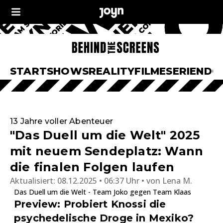
START
SHOWS
REALITY
FILME
SERIEN
DO
13 Jahre voller Abenteuer
"Das Duell um die Welt" 2025
mit neuem Sendeplatz: Wann
die finalen Folgen laufen
Aktualisiert:
08.12.2025 • 06:37 Uhr
von
Lena M.
Das Duell um die Welt - Team Joko gegen Team Klaas
Preview: Probiert Knossi die
psychedelische Droge in Mexiko?