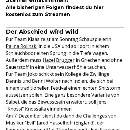
Staffel einstimmen?
Alle bisherigen Folgen findest du hier
kostenlos zum Streamen
Der Abschied wird wild
Für Team Klaas reist am Sonntag Schauspielerin
Palina Rojinski
in die USA und soll dort in einem
Schlauchboot einen Sprung in die Tiefe wagen.
Außerdem muss
Hazel Brugger
in Griechenland ohne
Sauerstoff in eine Unterwasserhöhle tauchen.
Für Team Joko schickt sein Kollege die
Zwillinge
Dennis und Benni Wolter
nach Indien, die sich bei
einem traditionellen Festival einem echten Shitstorm
aussetzen sollen. Eine ganz besondere Variante von
Salbei, die das Bewusstsein erweitert, soll
Jens
"Knossi" Knossalla
einnehmen.
Am 7. Dezember siehst du dann die Challenges von
Musiker "Evil" Jared Hasselhoff (England), der
Sängerin
Vanessa Mai
(Griechenland), dem Streamer