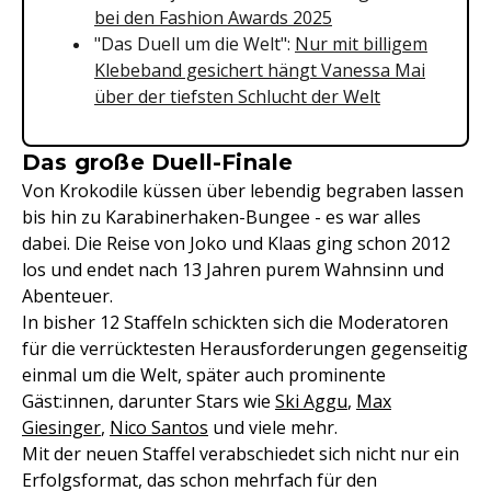
bei den Fashion Awards 2025
"Das Duell um die Welt":
Nur mit billigem
Klebeband gesichert hängt Vanessa Mai
über der tiefsten Schlucht der Welt
Das große Duell-Finale
Von Krokodile küssen über lebendig begraben lassen
bis hin zu Karabinerhaken-Bungee - es war alles
dabei. Die Reise von Joko und Klaas ging schon 2012
los und endet nach 13 Jahren purem Wahnsinn und
Abenteuer.
In bisher 12 Staffeln schickten sich die Moderatoren
für die verrücktesten Herausforderungen gegenseitig
einmal um die Welt, später auch prominente
Gäst:innen, darunter Stars wie
Ski Aggu
,
Max
Giesinger
,
Nico Santos
und viele mehr.
Mit der neuen Staffel verabschiedet sich nicht nur ein
Erfolgsformat, das schon mehrfach für den