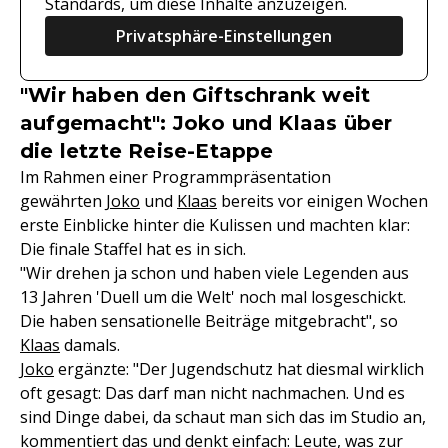
Standards, um diese Inhalte anzuzeigen.
Privatsphäre-Einstellungen
"Wir haben den Giftschrank weit
aufgemacht": Joko und Klaas über
die letzte Reise-Etappe
Im Rahmen einer Programmpräsentation
gewährten
Joko
und
Klaas
bereits vor einigen Wochen
erste Einblicke hinter die Kulissen und machten klar:
Die finale Staffel hat es in sich.
"Wir drehen ja schon und haben viele Legenden aus
13 Jahren 'Duell um die Welt' noch mal losgeschickt.
Die haben sensationelle Beiträge mitgebracht", so
Klaas
damals.
Joko
ergänzte: "Der Jugendschutz hat diesmal wirklich
oft gesagt: Das darf man nicht nachmachen. Und es
sind Dinge dabei, da schaut man sich das im Studio an,
kommentiert das und denkt einfach: Leute, was zur