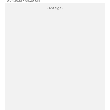
10.04.2025 • 09:20 Uhr
- Anzeige -