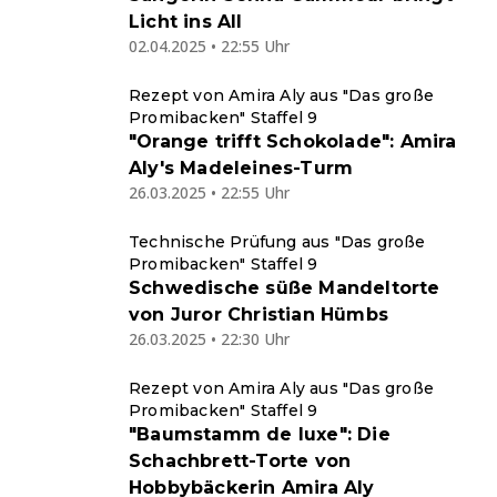
Licht ins All
02.04.2025 • 22:55 Uhr
Rezept von Amira Aly aus "Das große
Promibacken" Staffel 9
"Orange trifft Schokolade": Amira
Aly's Madeleines-Turm
26.03.2025 • 22:55 Uhr
Technische Prüfung aus "Das große
Promibacken" Staffel 9
Schwedische süße Mandeltorte
von Juror Christian Hümbs
26.03.2025 • 22:30 Uhr
Rezept von Amira Aly aus "Das große
Promibacken" Staffel 9
"Baumstamm de luxe": Die
Schachbrett-Torte von
Hobbybäckerin Amira Aly