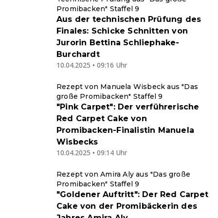
Promibacken" Staffel 9
Aus der technischen Prüfung des
Finales: Schicke Schnitten von
Jurorin Bettina Schliephake-
Burchardt
10.04.2025 • 09:16 Uhr
Rezept von Manuela Wisbeck aus "Das
große Promibacken" Staffel 9
"Pink Carpet": Der verführerische
Red Carpet Cake von
Promibacken-Finalistin Manuela
Wisbecks
10.04.2025 • 09:14 Uhr
Rezept von Amira Aly aus "Das große
Promibacken" Staffel 9
"Goldener Auftritt": Der Red Carpet
Cake von der Promibäckerin des
Jahres Amira Aly