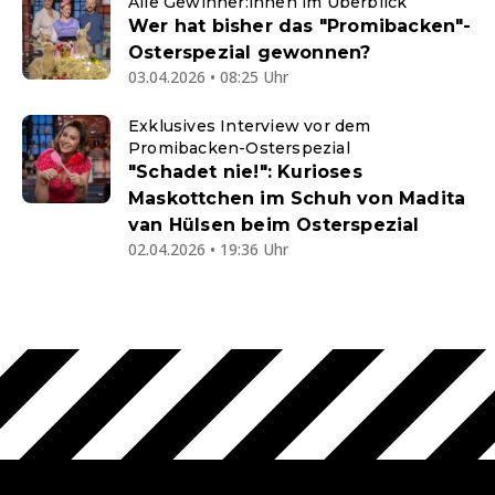
Alle Gewinner:innen im Überblick
Wer hat bisher das "Promibacken"-
Osterspezial gewonnen?
03.04.2026 • 08:25 Uhr
Exklusives Interview vor dem
Promibacken-Osterspezial
"Schadet nie!": Kurioses
Maskottchen im Schuh von Madita
van Hülsen beim Osterspezial
02.04.2026 • 19:36 Uhr