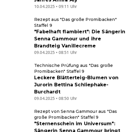
10.04.2025 • 09:11 Uhr
Rezept aus "Das große Promibacken"
Staffel 9
"Fabelhaft flambiert": Die Sängerin
Senna Gammour und ihre
Brandteig Vanillecreme
09.04.2025 • 08:51 Uhr
Technische Prüfung aus "Das große
Promibacken" Staffel 9
Leckere Blätterteig-Blumen von
Jurorin Bettina Schliephake-
Burchardt
09.04.2025 • 08:50 Uhr
Rezept von Senna Gammour aus "Das
große Promibacken" Staffel 9
"Sternenschein im Universum":
Sängerin Senna Gammour bringt