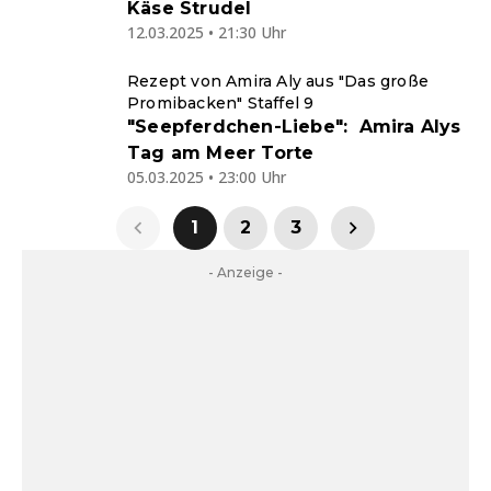
Käse Strudel
12.03.2025 • 21:30 Uhr
Rezept von Amira Aly aus "Das große
Promibacken" Staffel 9
"Seepferdchen-Liebe": Amira Alys
Tag am Meer Torte
05.03.2025 • 23:00 Uhr
1
2
3
- Anzeige -