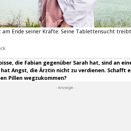
st am Ende seiner Kräfte. Seine Tablettensucht treib
eck
isse, die Fabian gegenüber Sarah hat, sind an ei
at Angst, die Ärztin nicht zu verdienen. Schafft er
den Pillen wegzukommen?
- Anzeige -