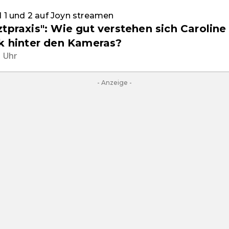
l 1 und 2 auf Joyn streamen
tpraxis": Wie gut verstehen sich Caroline 
ck hinter den Kameras?
1 Uhr
- Anzeige -