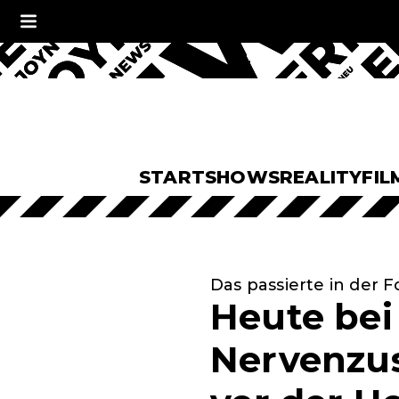
START
SHOWS
REALITY
FIL
Das passierte in der 
Heute bei 
Nervenzu