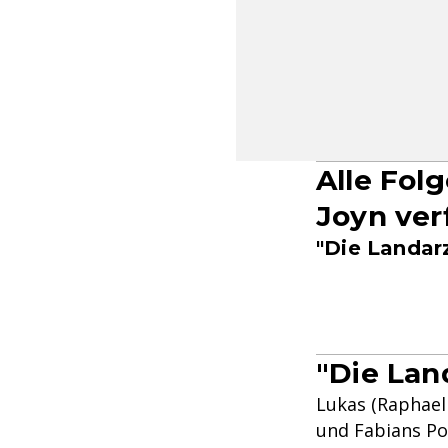
Alle Fol
Joyn ver
"Die Landarz
"Die Lan
Lukas (Raphael 
und Fabians Pol