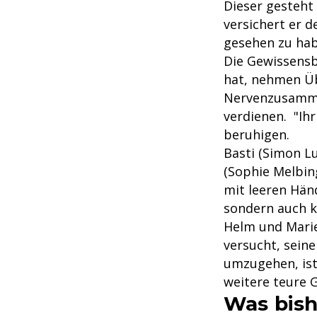
Dieser gesteht
versichert er 
gesehen zu hab
Die Gewissensbi
hat, nehmen Ü
Nervenzusamme
verdienen. "Ihr
beruhigen.
Basti (Simon Lu
(Sophie Melbin
mit leeren Händ
sondern auch k
Helm und Marie
versucht, sein
umzugehen, ist
weitere teure 
Was bish