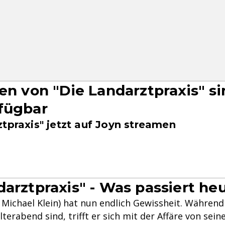
gen von "Die Landarztpraxis" si
fügbar
tpraxis" jetzt auf Joyn streamen
darztpraxis" - Was passiert he
Michael Klein) hat nun endlich Gewissheit. Während 
terabend sind, trifft er sich mit der Affäre von sein