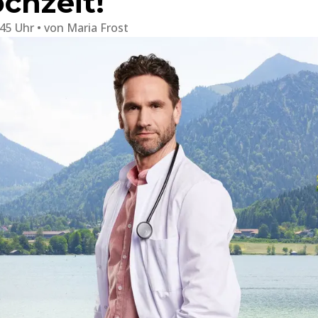
chzeit!
:45 Uhr
von
Maria Frost