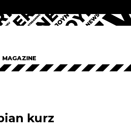
& MAGAZINE
ian kurz