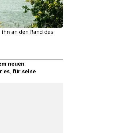
t ihn an den Rand des
nem neuen
 es, für seine