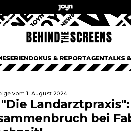
ME
SERIEN
DOKUS & REPORTAGEN
TALKS 
Folge vom 1. August 2024
"Die Landarztpraxis":
sammenbruch bei Fab