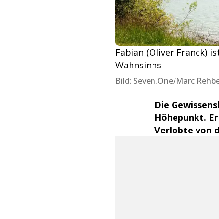
Fabian (Oliver Franck) i
Wahnsinns
Bild: Seven.One/Marc Rehb
Die Gewissensb
Höhepunkt. Er h
Verlobte von 