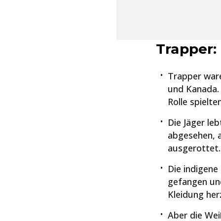
Trapper:
Trapper ware
und Kanada. 
Rolle spielte
Die Jäger leb
abgesehen, a
ausgerottet.
Die indigene
gefangen un
Kleidung her
Aber die We