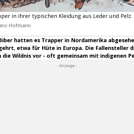
er in ihrer typischen Kleidung aus Leder und Pelz.
chanz-Hofmann
Biber hatten es Trapper in Nordamerika abgesehen
ehrt, etwa für Hüte in Europa. Die Fallensteller 
n die Wildnis vor - oft gemeinsam mit indigenen Pe
- Anzeige -