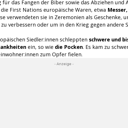
 für das Fangen der Biber sowie das Abziehen und A
die First Nations europäische Waren, etwa
Messer,
ese verwendeten sie in Zeremonien als Geschenke, u
s zu verbessern oder um in den Krieg gegen andere
ropäischen Siedler:innen schleppten
schwere und bi
rankheiten
ein, so wie
die Pocken
. Es kam zu schwe
einwohner:innen zum Opfer fielen.
- Anzeige -