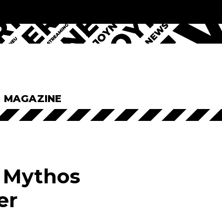
& MAGAZINE
m Mythos
er