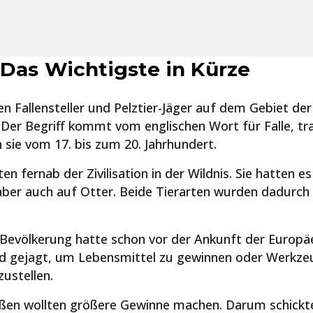
 Das Wichtigste in Kürze
n Fallensteller und Pelztier-Jäger auf dem Gebiet de
Der Begriff kommt vom englischen Wort für Falle, tra
n sie vom 17. bis zum 20. Jahrhundert.
ten fernab der Zivilisation in der Wildnis. Sie hatten e
ber auch auf Otter. Beide Tierarten wurden dadurch
 Bevölkerung hatte schon vor der Ankunft der Europäe
d gejagt, um Lebensmittel zu gewinnen oder Werkze
zustellen.
ißen wollten größere Gewinne machen. Darum schickt