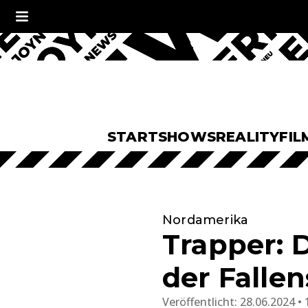
START
SHOWS
REALITY
FIL
Nordamerika
Trapper: 
der Fallen
Veröffentlicht:
28.06.2024 • 