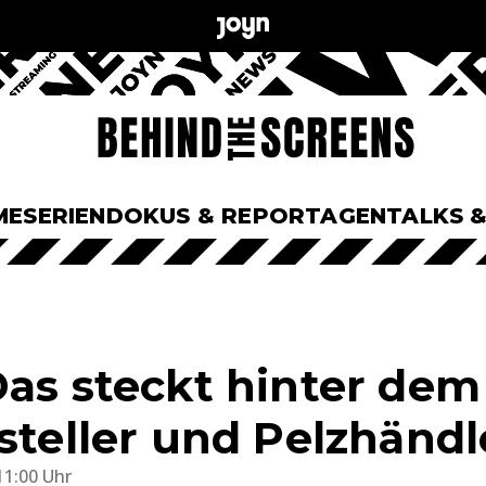
ME
SERIEN
DOKUS & REPORTAGEN
TALKS 
Das steckt hinter de
steller und Pelzhändl
11:00 Uhr