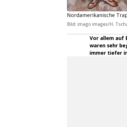
Nordamerikanische Trapp
Bild: imago images/H. Ts
Vor allem auf 
waren sehr beg
immer tiefer i