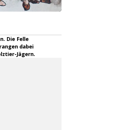
. Die Felle
drangen dabei
lztier-Jägern.