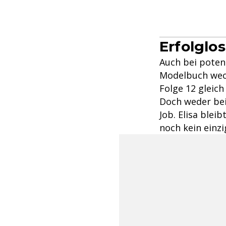
Erfolglo
Auch bei poten
Modelbuch weck
Folge 12 gleich
Doch weder bei
Job. Elisa blei
noch kein einz