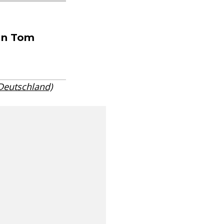
nn Tom
 Deutschland)