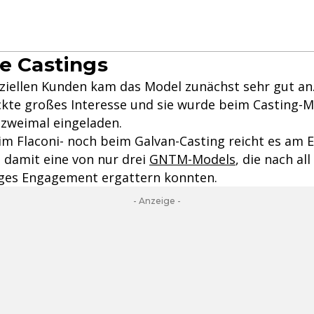
se Castings
ziellen Kunden kam das Model zunächst sehr gut an.
te großes Interesse und sie wurde beim Casting-
 zweimal eingeladen.
m Flaconi- noch beim Galvan-Casting reicht es am 
bt damit eine von nur drei
GNTM-Models
, die nach a
iges Engagement ergattern konnten.
- Anzeige -