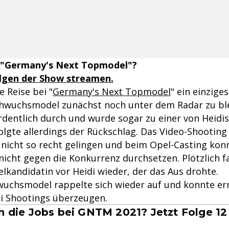
 "Germany's Next Topmodel"?
olgen der Show streamen.
e Reise bei "
Germany's Next Topmodel
" ein einzige
hwuchsmodel zunächst noch unter dem Radar zu ble
ordentlich durch und wurde sogar zu einer von Heidis
olgte allerdings der Rückschlag. Das Video-Shooting
 nicht so recht gelingen und beim Opel-Casting konn
icht gegen die Konkurrenz durchsetzen. Plötzlich fa
lkandidatin vor Heidi wieder, der das Aus drohte.
uchsmodel rappelte sich wieder auf und konnte er
i Shootings überzeugen.
ch die Jobs bei GNTM 2021? Jetzt Folge 12