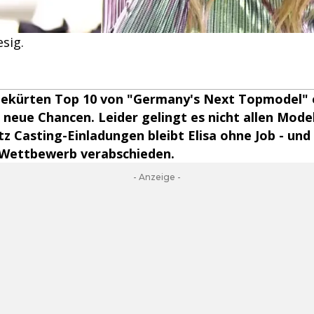
esig.
 gekürten Top 10 von "Germany's Next Topmodel" 
 neue Chancen. Leider gelingt es nicht allen Model
tz Casting-Einladungen bleibt Elisa ohne Job - un
Wettbewerb verabschieden.
- Anzeige -