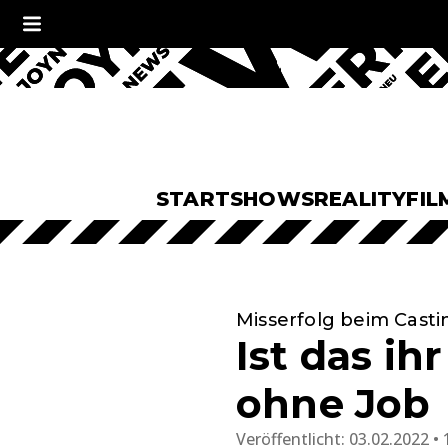
START
SHOWS
REALITY
FIL
Misserfolg beim Cast
Ist das ih
ohne Job
Veröffentlicht:
03.02.2022 • 