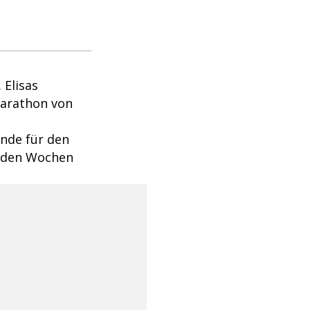
 Elisas
Marathon von
Ende für den
ll den Wochen