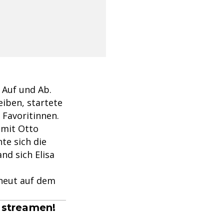
s Auf und Ab.
iben, startete
 Favoritinnen.
 mit Otto
te sich die
nd sich Elisa
neut auf dem
 streamen!