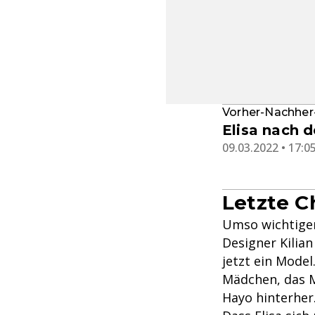
Vorher-Nachher
Elisa nach 
09.03.2022 • 17:0
Letzte C
Umso wichtiger
Designer Kilian
jetzt ein Model
Mädchen, das M
Hayo hinterher