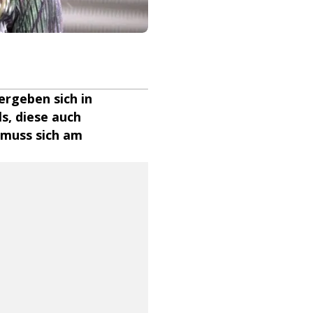
ergeben sich in
s, diese auch
d muss sich am