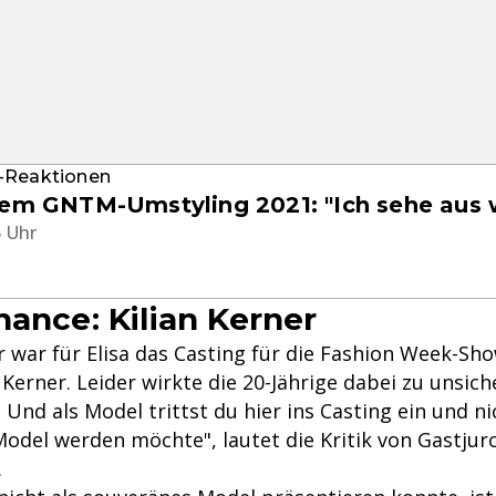
-Reaktionen
dem GNTM-Umstyling 2021: "Ich sehe aus 
5 Uhr
hance: Kilian Kerner
 war für Elisa das Casting für die Fashion Week-Sho
 Kerner. Leider wirkte die 20-Jährige dabei zu unsich
. Und als Model trittst du hier ins Casting ein und ni
odel werden möchte", lautet die Kritik von Gastju
.