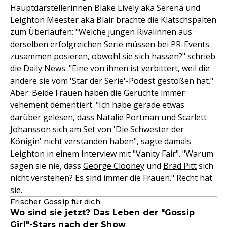
Hauptdarstellerinnen Blake Lively aka Serena und
Leighton Meester aka Blair brachte die Klatschspalten
zum Überlaufen: "Welche jungen Rivalinnen aus
derselben erfolgreichen Serie müssen bei PR-Events
zusammen posieren, obwohl sie sich hassen?" schrieb
die Daily News. "Eine von ihnen ist verbittert, weil die
andere sie vom 'Star der Serie'-Podest gestoßen hat."
Aber: Beide Frauen haben die Gerüchte immer
vehement dementiert. "Ich habe gerade etwas
darüber gelesen, dass Natalie Portman und
Scarlett
Johansson
sich am Set von 'Die Schwester der
Königin' nicht verstanden haben", sagte damals
Leighton in einem Interview mit "Vanity Fair". "Warum
sagen sie nie, dass
George Clooney
und
Brad Pitt
sich
nicht verstehen? Es sind immer die Frauen." Recht hat
sie.
Frischer Gossip für dich
Wo sind sie jetzt? Das Leben der "Gossip
Girl"-Stars nach der Show