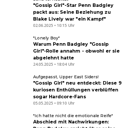
"Gossip Girl"-Star Penn Badgley
packt aus: Seine Beziehung zu
Blake Lively war "ein Kampf"
02.06.2025 • 10:15 Uhr
"Lonely Boy"
Warum Penn Badgley "Gossip
Girl"-Rolle annahm - obwohl er sie
abgelehnt hatte
24.05.2025 • 18:04 Uhr
Aufgepasst, Upper East Siders!
"Gossip Girl" neu entdeckt: Diese 9
kuriosen Enthüllungen verblüffen
sogar Hardcore-Fans
05.05.2025 • 09:10 Uhr
"Ich hatte nicht die emotionale Reife"
Abschied mit Nachwirkungen: