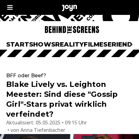
START
SHOWS
REALITY
FILME
SERIEN
DO
BFF oder Beef?
Blake Lively vs. Leighton
Meester: Sind diese "Gossip
Girl"-Stars privat wirklich
verfeindet?
Aktualisiert:
05.05.2025 • 09:15 Uhr
von
Anna Tiefenbacher