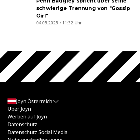
Penn Badgley spricht über seine
schwierige Trennung von "Gossip
Girl"
04.05.2025 • 11:32 Uhr
Joyn Österreich
Über Joyn
Werben auf Joyn
Datenschutz
Datenschutz Social Media