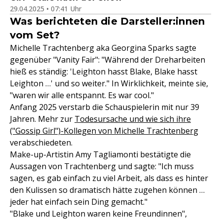
29.04.2025 • 07:41 Uhr
Was berichteten die Darsteller:innen
vom Set?
Michelle Trachtenberg aka Georgina Sparks sagte
gegenüber "Vanity Fair": "Während der Dreharbeiten
hieß es ständig: 'Leighton hasst Blake, Blake hasst
Leighton …' und so weiter." In Wirklichkeit, meinte sie,
"waren wir alle entspannt. Es war cool."
Anfang 2025 verstarb die Schauspielerin mit nur 39
Jahren. Mehr zur
Todesursache und wie sich ihre
("Gossip Girl")-Kollegen von Michelle Trachtenberg
verabschiedeten.
Make-up-Artistin Amy Tagliamonti bestätigte die
Aussagen von Trachtenberg und sagte: "Ich muss
sagen, es gab einfach zu viel Arbeit, als dass es hinter
den Kulissen so dramatisch hätte zugehen können …
jeder hat einfach sein Ding gemacht."
"Blake und Leighton waren keine Freundinnen",