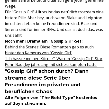
gemeinsam arbeitet und danach geht jede:r getrennte
Wege.
Für "Gossip Girl"-Ultras ist das natürlich trotzdem eine
bittere Pille. Aber hey, auch wenn Blake und Leighton
im echten Leben keine Freundinnen sind, Blair und
Serena sind für immer BFFs. Und das ist doch das, was
uns zählt.
Noch mehr Drama am "Gossip Girl"-Set:
Behind the Scenes:
Diese Romanzen gab es auch
hinter den Kameras von "Gossip Girl"
.
"Ich hasste meinen Körper": Warum "Gossip Girl"-Star
Penn Badgley jahrelang mit sich zu kämpfen hatte
"Gossip Girl" schon durch? Dann
streame diese Serie über
Freundinnen im privaten und
beruflichen Chaos
Alle Folgen von "The Bold Type" kostenlos
auf Joyn streamen.