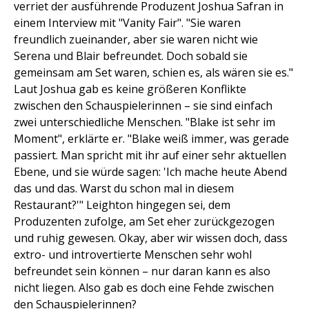
verriet der ausführende Produzent Joshua Safran in
einem Interview mit "Vanity Fair". "Sie waren
freundlich zueinander, aber sie waren nicht wie
Serena und Blair befreundet. Doch sobald sie
gemeinsam am Set waren, schien es, als wären sie es."
Laut Joshua gab es keine größeren Konflikte
zwischen den Schauspielerinnen – sie sind einfach
zwei unterschiedliche Menschen. "Blake ist sehr im
Moment", erklärte er. "Blake weiß immer, was gerade
passiert. Man spricht mit ihr auf einer sehr aktuellen
Ebene, und sie würde sagen: 'Ich mache heute Abend
das und das. Warst du schon mal in diesem
Restaurant?'" Leighton hingegen sei, dem
Produzenten zufolge, am Set eher zurückgezogen
und ruhig gewesen. Okay, aber wir wissen doch, dass
extro- und introvertierte Menschen sehr wohl
befreundet sein können – nur daran kann es also
nicht liegen. Also gab es doch eine Fehde zwischen
den Schauspielerinnen?