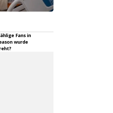
ählige Fans in
 Season wurde
reht?