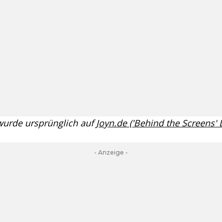
 wurde ursprünglich auf
Joyn.de ('Behind the Screens'
- Anzeige -