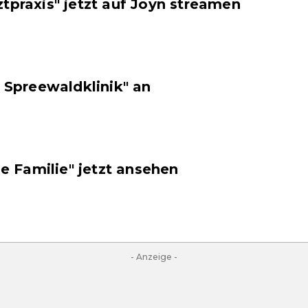
tpraxis" jetzt auf Joyn streamen
e Spreewaldklinik" an
lle Familie" jetzt ansehen
- Anzeige -