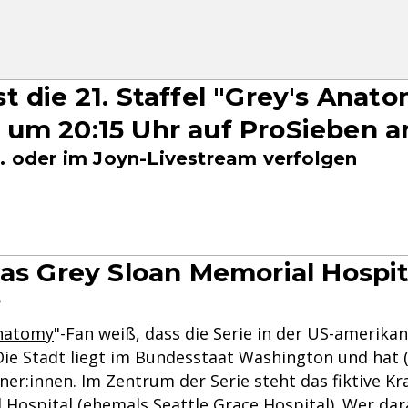
t die 21. Staffel "Grey's Anat
um 20:15 Uhr auf ProSieben 
.. oder im Joyn-Livestream verfolgen
das Grey Sloan Memorial Hospit
?
Anatomy
"-Fan weiß, dass die Serie in der US-amerika
 Die Stadt liegt im Bundesstaat Washington und hat 
ner:innen. Im Zentrum der Serie steht das fiktive K
Hospital (ehemals Seattle Grace Hospital). Wer dara