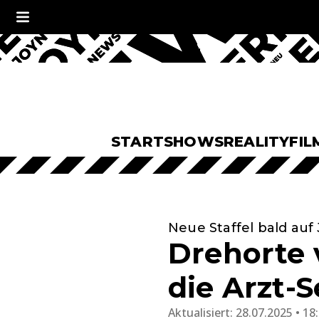
START
SHOWS
REALITY
FIL
Neue Staffel bald auf
Drehorte 
die Arzt-S
Aktualisiert:
28.07.2025 • 18