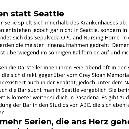
en statt Seattle
r Serie spielt sich innerhalb des Krankenhauses ab.
entstehen jedoch gar nicht in Seattle, sondern in K
findet sich das Sepulveda OPC and Nursing Home. In
erden die meisten Innenaufnahmen gedreht. Deme
Cast überwiegend im sonnigen Kalifornien auf und ni
ssen die Darsteller:innen ihren Feierabend oft in der
, die sich direkt gegenüber vom Grey Sloan Memoria
ar existiert auch in der Realität, jedoch unter dem
ch die Bar sucht man in Seattle vergeblich. Sie befi
t Kilometer weiter südlich in Pasadena. Es gibt zu
ung der Bar in den Studios von ABC, die sich ebenfa
en.
 mehr Serien, die ans Herz ge