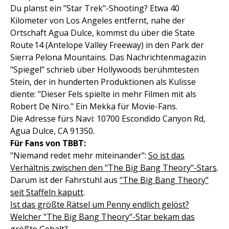
Du planst ein "Star Trek"-Shooting? Etwa 40
Kilometer von Los Angeles entfernt, nahe der
Ortschaft Agua Dulce, kommst du über die State
Route 14 (Antelope Valley Freeway) in den Park der
Sierra Pelona Mountains. Das Nachrichtenmagazin
"Spiegel" schrieb über Hollywoods berühmtesten
Stein, der in hunderten Produktionen als Kulisse
diente: "Dieser Fels spielte in mehr Filmen mit als
Robert De Niro." Ein Mekka für Movie-Fans.
Die Adresse fürs Navi: 10700 Escondido Canyon Rd,
Agua Dulce, CA 91350.
Für Fans von TBBT:
"Niemand redet mehr miteinander":
So ist das
Verhältnis zwischen den "The Big Bang Theory"-Stars
.
Darum ist der Fahrstuhl aus
"The Big Bang Theory"
seit Staffeln kaputt
.
Ist das größte Rätsel um Penny endlich gelöst?
Welcher "The Big Bang Theory"-Star bekam das