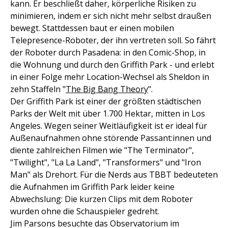
kann. Er beschließt daher, körperliche Risiken zu
minimieren, indem er sich nicht mehr selbst draußen
bewegt. Stattdessen baut er einen mobilen
Telepresence-Roboter, der ihn vertreten soll. So fährt
der Roboter durch Pasadena: in den Comic-Shop, in
die Wohnung und durch den Griffith Park - und erlebt
in einer Folge mehr Location-Wechsel als Sheldon in
zehn Staffeln "
The Big Bang Theory
".
Der Griffith Park ist einer der größten städtischen
Parks der Welt mit über 1.700 Hektar, mitten in Los
Angeles. Wegen seiner Weitläufigkeit ist er ideal für
Außenaufnahmen ohne störende Passant:innen und
diente zahlreichen Filmen wie "The Terminator",
"Twilight", "La La Land", "Transformers" und "Iron
Man" als Drehort. Für die Nerds aus TBBT bedeuteten
die Aufnahmen im Griffith Park leider keine
Abwechslung: Die kurzen Clips mit dem Roboter
wurden ohne die Schauspieler gedreht.
Jim Parsons besuchte das Observatorium im