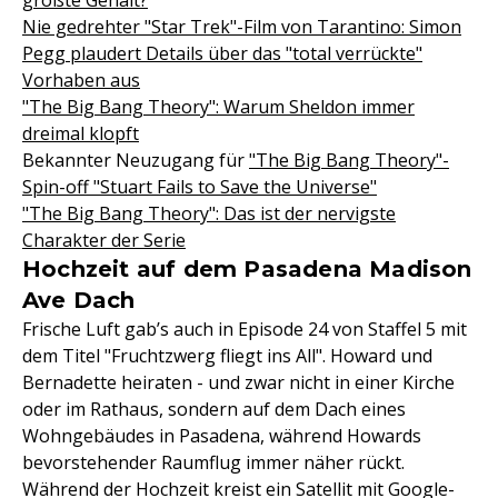
größte Gehalt?
Nie gedrehter "Star Trek"-Film von Tarantino: Simon
Pegg plaudert Details über das "total verrückte"
Vorhaben aus
"The Big Bang Theory": Warum Sheldon immer
dreimal klopft
Bekannter Neuzugang für
"The Big Bang Theory"-
Spin-off "Stuart Fails to Save the Universe"
"The Big Bang Theory": Das ist der nervigste
Charakter der Serie
Hochzeit auf dem Pasadena Madison
Ave Dach
Frische Luft gab’s auch in Episode 24 von Staffel 5 mit
dem Titel "Fruchtzwerg fliegt ins All". Howard und
Bernadette heiraten - und zwar nicht in einer Kirche
oder im Rathaus, sondern auf dem Dach eines
Wohngebäudes in Pasadena, während Howards
bevorstehender Raumflug immer näher rückt.
Während der Hochzeit kreist ein Satellit mit Google-