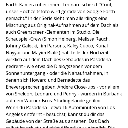
Earth-Kamera über ihnen. Leonard scherzt: "Cool,
unser Hochzeitsfoto wird gerade von Google Earth
gemacht." In der Serie sieht man allerdings eine
Mischung aus Original-Aufnahmen auf dem Dach als
auch Greenscreen-Elementen im Studio. Die
Schauspiel-Crew (Simon Helberg, Melissa Rauch,
Johnny Galecki, Jim Parsons,
Kaley Cuoco
, Kunal
Nayyar und Mayim Bialik) hat Teile der Hochzeit
wirklich auf dem Dach des Gebäudes in Pasadena
gedreht - wie etwa die Dialogszenen vor dem
Sonnenuntergang - oder die Nahaufnahmen, in
denen sich Howard und Bernadette das
Eheversprechen geben. Andere Close-ups - vor allem
von Sheldon, Leonard und Penny - wurden in Burbank
auf dem Warner Bros. Studiogelände gefilmt.
Wenn du Pasadena - etwa 16 Autominuten von Los
Angeles entfernt - besuchst, kannst du dir das
Gebäude von der Straße aus ansehen. Das Dach