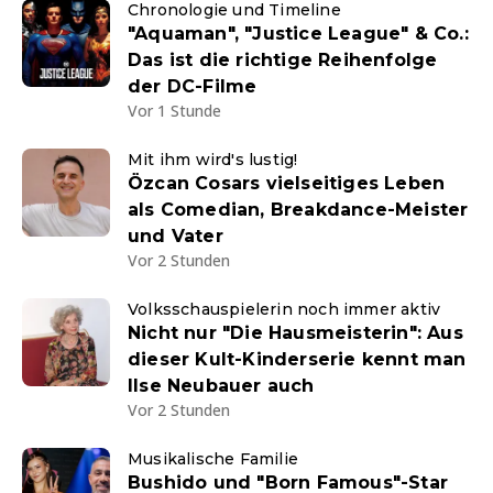
Chronologie und Timeline
"Aquaman", "Justice League" & Co.:
Das ist die richtige Reihenfolge
der DC-Filme
Vor 1 Stunde
Mit ihm wird's lustig!
Özcan Cosars vielseitiges Leben
als Comedian, Breakdance-Meister
und Vater
Vor 2 Stunden
Volksschauspielerin noch immer aktiv
Nicht nur "Die Hausmeisterin": Aus
dieser Kult-Kinderserie kennt man
Ilse Neubauer auch
Vor 2 Stunden
Musikalische Familie
Bushido und "Born Famous"-Star