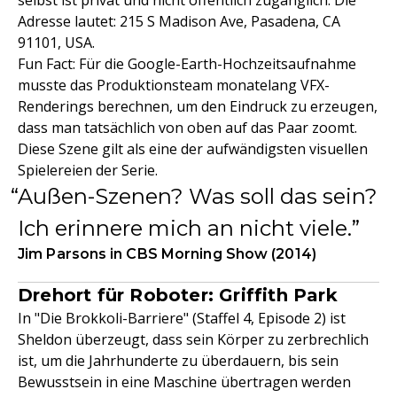
selbst ist privat und nicht öffentlich zugänglich. Die
Adresse lautet: 215 S Madison Ave, Pasadena, CA
91101, USA.
Fun Fact: Für die Google-Earth-Hochzeitsaufnahme
musste das Produktionsteam monatelang VFX-
Renderings berechnen, um den Eindruck zu erzeugen,
dass man tatsächlich von oben auf das Paar zoomt.
Diese Szene gilt als eine der aufwändigsten visuellen
Spielereien der Serie.
Außen-Szenen? Was soll das sein?
Ich erinnere mich an nicht viele.
Jim Parsons in CBS Morning Show (2014)
Drehort für Roboter: Griffith Park
In "Die Brokkoli-Barriere" (Staffel 4, Episode 2) ist
Sheldon überzeugt, dass sein Körper zu zerbrechlich
ist, um die Jahrhunderte zu überdauern, bis sein
Bewusstsein in eine Maschine übertragen werden