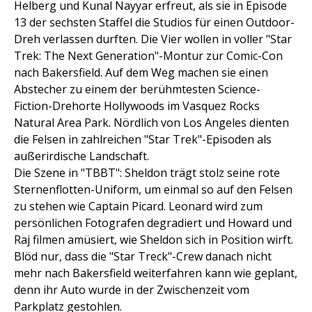
Helberg und Kunal Nayyar erfreut, als sie in Episode
13 der sechsten Staffel die Studios für einen Outdoor-
Dreh verlassen durften. Die Vier wollen in voller "Star
Trek: The Next Generation"-Montur zur Comic-Con
nach Bakersfield. Auf dem Weg machen sie einen
Abstecher zu einem der berühmtesten Science-
Fiction-Drehorte Hollywoods im Vasquez Rocks
Natural Area Park. Nördlich von Los Angeles dienten
die Felsen in zahlreichen "Star Trek"-Episoden als
außerirdische Landschaft.
Die Szene in "TBBT": Sheldon trägt stolz seine rote
Sternenflotten-Uniform, um einmal so auf den Felsen
zu stehen wie Captain Picard. Leonard wird zum
persönlichen Fotografen degradiert und Howard und
Raj filmen amüsiert, wie Sheldon sich in Position wirft.
Blöd nur, dass die "Star Treck"-Crew danach nicht
mehr nach Bakersfield weiterfahren kann wie geplant,
denn ihr Auto wurde in der Zwischenzeit vom
Parkplatz gestohlen.