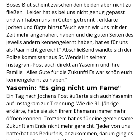
Böses Blut scheint zwischen den beiden aber nicht zu
fließen. "Leider hat es bei uns nicht genug gepasst
und wir haben uns im Guten getrennt", erklärte
Jochen und fügte hinzu: "Auch wenn wir uns mit der
Zeit mehr angenähert haben und die guten Seiten des
jeweils andern kennengelernt haben, hat es für uns
als Paar nicht gereicht." Abschließend wandte sich der
Polizeikommissar aus St. Wendel in seinem
Instagram-Post auch direkt an Yasemin und ihre
Familie: "Alles Gute für die Zukunft! Es war schön euch
kennengelernt zu haben."
Yasemin: "Es ging nicht um Fame"
Ein Tag nach Jochens Post äußerte sich auch Yasemin
auf Instagram zur Trennung. Wie die 31-Jährige
erklärte, habe sie sich ihrem Ehemann immer mehr
öffnen können. Trotzdem hat es für eine gemeinsame
Zukunft am Ende nicht mehr gereicht. "Jeder von uns
hatte/hat das Bedürfnis, anzukommen, darum ging es