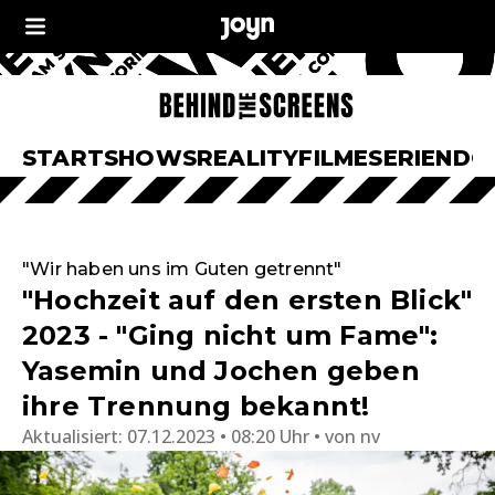
START
SHOWS
REALITY
FILME
SERIEN
DO
"Wir haben uns im Guten getrennt"
"Hochzeit auf den ersten Blick"
2023 - "Ging nicht um Fame":
Yasemin und Jochen geben
ihre Trennung bekannt!
Aktualisiert:
07.12.2023 • 08:20 Uhr
von
nv