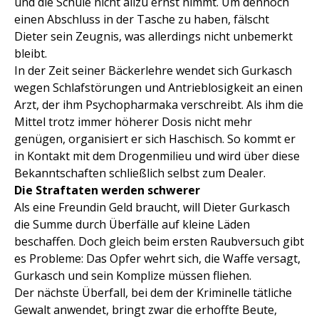
und die Schule nicht allzu ernst nimmt. Um dennoch
einen Abschluss in der Tasche zu haben, fälscht
Dieter sein Zeugnis, was allerdings nicht unbemerkt
bleibt.
In der Zeit seiner Bäckerlehre wendet sich Gurkasch
wegen Schlafstörungen und Antrieblosigkeit an einen
Arzt, der ihm Psychopharmaka verschreibt. Als ihm die
Mittel trotz immer höherer Dosis nicht mehr
genügen, organisiert er sich Haschisch. So kommt er
in Kontakt mit dem Drogenmilieu und wird über diese
Bekanntschaften schließlich selbst zum Dealer.
Die Straftaten werden schwerer
Als eine Freundin Geld braucht, will Dieter Gurkasch
die Summe durch Überfälle auf kleine Läden
beschaffen. Doch gleich beim ersten Raubversuch gibt
es Probleme: Das Opfer wehrt sich, die Waffe versagt,
Gurkasch und sein Komplize müssen fliehen.
Der nächste Überfall, bei dem der Kriminelle tätliche
Gewalt anwendet, bringt zwar die erhoffte Beute,