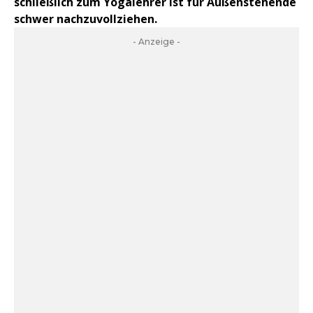
schließlich zum Yogalehrer ist für Außenstehende
schwer nachzuvollziehen.
- Anzeige -