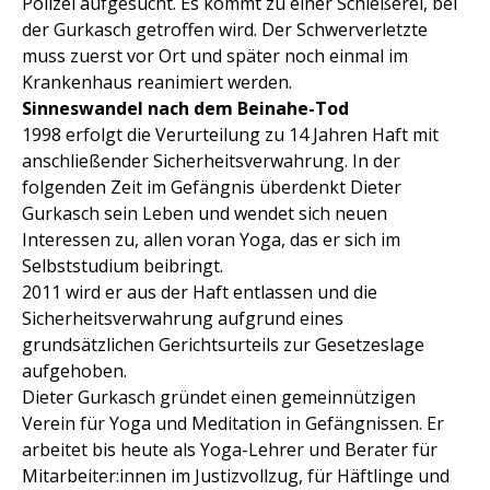
Polizei aufgesucht. Es kommt zu einer Schießerei, bei
der Gurkasch getroffen wird. Der Schwerverletzte
muss zuerst vor Ort und später noch einmal im
Krankenhaus reanimiert werden.
Sinneswandel nach dem Beinahe-Tod
1998 erfolgt die Verurteilung zu 14 Jahren Haft mit
anschließender Sicherheitsverwahrung. In der
folgenden Zeit im Gefängnis überdenkt Dieter
Gurkasch sein Leben und wendet sich neuen
Interessen zu, allen voran Yoga, das er sich im
Selbststudium beibringt.
2011 wird er aus der Haft entlassen und die
Sicherheitsverwahrung aufgrund eines
grundsätzlichen Gerichtsurteils zur Gesetzeslage
aufgehoben.
Dieter Gurkasch gründet einen gemeinnützigen
Verein für Yoga und Meditation in Gefängnissen. Er
arbeitet bis heute als Yoga-Lehrer und Berater für
Mitarbeiter:innen im Justizvollzug, für Häftlinge und