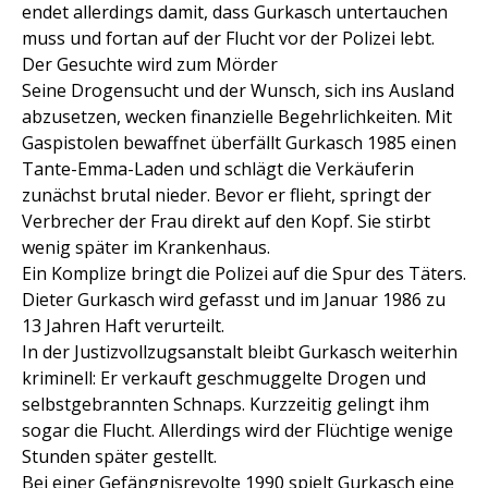
endet allerdings damit, dass Gurkasch untertauchen
muss und fortan auf der Flucht vor der Polizei lebt.
Der Gesuchte wird zum Mörder
Seine Drogensucht und der Wunsch, sich ins Ausland
abzusetzen, wecken finanzielle Begehrlichkeiten. Mit
Gaspistolen bewaffnet überfällt Gurkasch 1985 einen
Tante-Emma-Laden und schlägt die Verkäuferin
zunächst brutal nieder. Bevor er flieht, springt der
Verbrecher der Frau direkt auf den Kopf. Sie stirbt
wenig später im Krankenhaus.
Ein Komplize bringt die Polizei auf die Spur des Täters.
Dieter Gurkasch wird gefasst und im Januar 1986 zu
13 Jahren Haft verurteilt.
In der Justizvollzugsanstalt bleibt Gurkasch weiterhin
kriminell: Er verkauft geschmuggelte Drogen und
selbstgebrannten Schnaps. Kurzzeitig gelingt ihm
sogar die Flucht. Allerdings wird der Flüchtige wenige
Stunden später gestellt.
Bei einer Gefängnisrevolte 1990 spielt Gurkasch eine