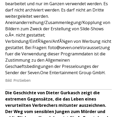
bearbeitet und nur im Ganzen verwendet werden. Es
darf nicht archiviert werden. Es darf nicht an Dritte
weitergeleitet werden.
Aneinanderreihung/Zusammenlegung/Kopplung von
Bildern zum Zweck der Erstellung von Slide-Shows
o.Ã¤. nicht gestattet;
Verbindung/EinfÃ¼gen/AnfÃ¼gen von Werbung nicht
gestattet. Bei Fragen: foto@seven.oneVoraussetzung
fuer die Verwendung dieser Programmdaten ist die
Zustimmung zu den Allgemeinen
Geschaeftsbedingungen der Presselounges der
Sender der Seven.One Entertainment Group GmbH.
Bild: ProSieben
Die Geschichte von Dieter Gurkasch zeigt die
extremen Gegensätze, die das Leben eines
verurteilten Verbrechers mitunter auszeichnen.
Der Weg vom sensiblen Jungen zum Mörder und