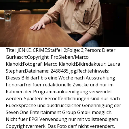
Titel: JENKE. CRIME;Staffel: 2;Folge: 3;Person: Dieter
Gurkasch;Copyright: ProSieben/Marco
Klahold;Fotograf: Marco Klahold;Bildredakteur: Laura
Stephan;Dateiname: 2458485.jpg;Rechtehinweis:
Dieses Bild darf bis eine Woche nach Ausstrahlung
honorarfrei fuer redaktionelle Zwecke und nur im
Rahmen der Programmankuendigung verwendet
werden. Spaetere Veroeffentlichungen sind nur nach
Ruecksprache und ausdruecklicher Genehmigung der
Seven.One Entertainment Group GmbH moeglich.
Nicht fuer EPG! Verwendung nur mit vollstaendigem
Copyrightvermerk. Das Foto darf nicht veraendert,