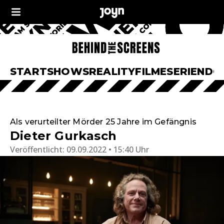
START
SHOWS
REALITY
FILME
SERIEN
DO
Als verurteilter Mörder 25 Jahre im Gefängnis
Dieter Gurkasch
Veröffentlicht:
09.09.2022 • 15:40 Uhr