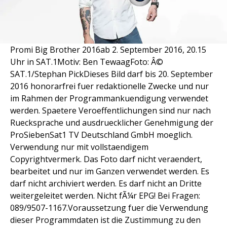
Promi Big Brother 2016ab 2. September 2016, 20.15
Uhr in SAT.1Motiv: Ben TewaagFoto: Â©
SAT.1/Stephan PickDieses Bild darf bis 20. September
2016 honorarfrei fuer redaktionelle Zwecke und nur
im Rahmen der Programmankuendigung verwendet
werden. Spaetere Veroeffentlichungen sind nur nach
Ruecksprache und ausdruecklicher Genehmigung der
ProSiebenSat1 TV Deutschland GmbH moeglich.
Verwendung nur mit vollstaendigem
Copyrightvermerk. Das Foto darf nicht veraendert,
bearbeitet und nur im Ganzen verwendet werden. Es
darf nicht archiviert werden. Es darf nicht an Dritte
weitergeleitet werden. Nicht fÃ¼r EPG! Bei Fragen:
089/9507-1167.Voraussetzung fuer die Verwendung
dieser Programmdaten ist die Zustimmung zu den