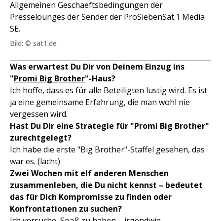
Allgemeinen Geschaeftsbedingungen der
Presselounges der Sender der ProSiebenSat.1 Media
SE.
Bild: © sat1.de
Was erwartest Du Dir von Deinem Einzug ins
"
Promi Big Brother
"-Haus?
Ich hoffe, dass es für alle Beteiligten lustig wird. Es ist
ja eine gemeinsame Erfahrung, die man wohl nie
vergessen wird.
Hast Du Dir eine Strategie für "Promi Big Brother"
zurechtgelegt?
Ich habe die erste "Big Brother"-Staffel gesehen, das
war es. (lacht)
Zwei Wochen mit elf anderen Menschen
zusammenleben, die Du nicht kennst – bedeutet
das für Dich Kompromisse zu finden oder
Konfrontationen zu suchen?
Ich versuche, Spaß zu haben – irgendwie.