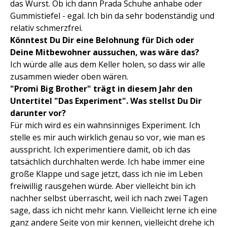
das Wurst. Ob ich dann Prada Schuhe anhabe oder
Gummistiefel - egal. Ich bin da sehr bodenständig und
relativ schmerzfrei.
Könntest Du Dir eine Belohnung für Dich oder
Deine Mitbewohner aussuchen, was wäre das?
Ich würde alle aus dem Keller holen, so dass wir alle
zusammen wieder oben wären.
"Promi Big Brother" trägt in diesem Jahr den
Untertitel "Das Experiment". Was stellst Du Dir
darunter vor?
Für mich wird es ein wahnsinniges Experiment. Ich
stelle es mir auch wirklich genau so vor, wie man es
ausspricht. Ich experimentiere damit, ob ich das
tatsächlich durchhalten werde. Ich habe immer eine
große Klappe und sage jetzt, dass ich nie im Leben
freiwillig rausgehen würde. Aber vielleicht bin ich
nachher selbst überrascht, weil ich nach zwei Tagen
sage, dass ich nicht mehr kann. Vielleicht lerne ich eine
ganz andere Seite von mir kennen, vielleicht drehe ich