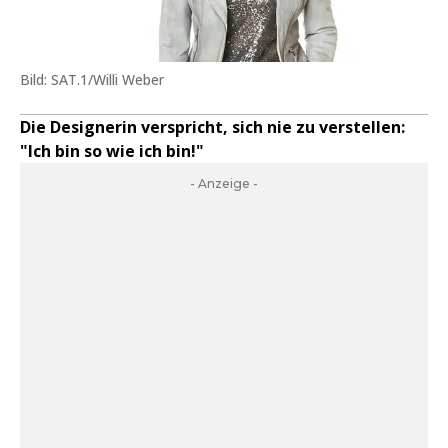
Bild: SAT.1/Willi Weber
Die Designerin verspricht, sich nie zu verstellen:
"Ich bin so wie ich bin!"
- Anzeige -