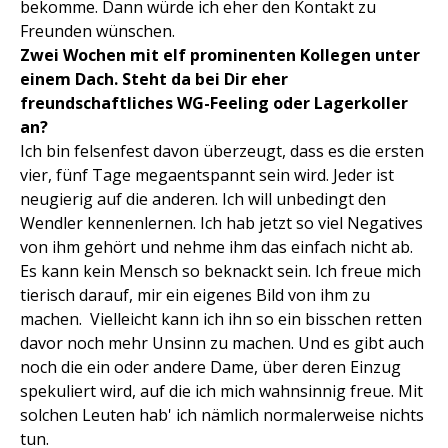
bekomme. Dann würde ich eher den Kontakt zu
Freunden wünschen.
Zwei Wochen mit elf prominenten Kollegen unter
einem Dach. Steht da bei Dir eher
freundschaftliches WG-Feeling oder Lagerkoller
an?
Ich bin felsenfest davon überzeugt, dass es die ersten
vier, fünf Tage megaentspannt sein wird. Jeder ist
neugierig auf die anderen. Ich will unbedingt den
Wendler kennenlernen. Ich hab jetzt so viel Negatives
von ihm gehört und nehme ihm das einfach nicht ab.
Es kann kein Mensch so beknackt sein. Ich freue mich
tierisch darauf, mir ein eigenes Bild von ihm zu
machen. Vielleicht kann ich ihn so ein bisschen retten
davor noch mehr Unsinn zu machen. Und es gibt auch
noch die ein oder andere Dame, über deren Einzug
spekuliert wird, auf die ich mich wahnsinnig freue. Mit
solchen Leuten hab' ich nämlich normalerweise nichts
tun.