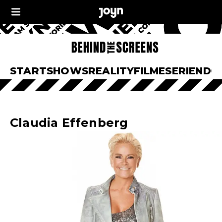
START
SHOWS
REALITY
FILME
SERIEN
DO
Claudia Effenberg