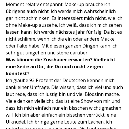
Moment relativ entspannt. Make-up brauche ich
übrigens auch nicht. Ich werde mich wahrscheinlich
gar nicht schminken. Es interessiert mich nicht, wie ich
ohne Make-up aussehe. Ich weiß, dass ich mich sehen
lassen kann. Ich werde nächstes Jahr fünfzig. Da ist es
nicht schlimm, wenn ich die ein oder andere Macke
oder Falte habe. Mit diesen ganzen Dingen kann ich
sehr gut umgehen und stehe darüber.
Was können die Zuschauer erwarten? Vielleicht
eine Seite an Dir, die Du noch nicht zeigen
konntest?
Ich glaube 93 Prozent der Deutschen kennen mich
dank einer Umfrage. Die wissen, dass ich viel und auch
laut rede, dass ich lustig bin und viel Blödsinn mache.
Viele denken vielleicht, das ist eine Show von mir und
dass ich mich einfach nur ein bisschen wichtigmachen
will. Ich bin aber einfach ein bisschen verrückt, eine
Ulknudel. Ich bringe gerne Leute zum Lachen, ich
unterhalte gerne, ich rede gerne. Die Leute werden