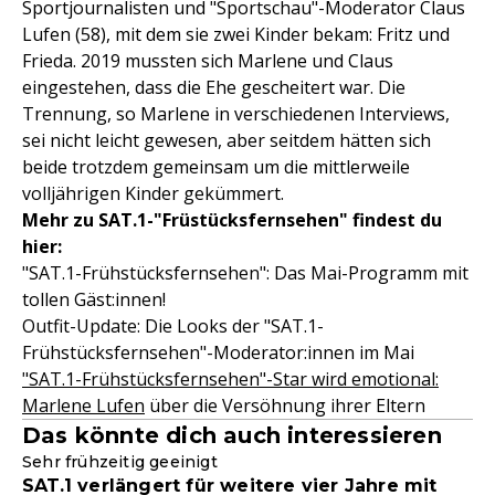
Sportjournalisten und "Sportschau"-Moderator Claus
Lufen (58), mit dem sie zwei Kinder bekam: Fritz und
Frieda. 2019 mussten sich Marlene und Claus
eingestehen, dass die Ehe gescheitert war. Die
Trennung, so Marlene in verschiedenen Interviews,
sei nicht leicht gewesen, aber seitdem hätten sich
beide trotzdem gemeinsam um die mittlerweile
volljährigen Kinder gekümmert.
Mehr zu SAT.1-"Früstücksfernsehen" findest du
hier:
"SAT.1-Frühstücksfernsehen": Das Mai-Programm mit
tollen Gäst:innen!
Outfit-Update: Die Looks der "SAT.1-
Frühstücksfernsehen"-Moderator:innen im Mai
"SAT.1-Frühstücksfernsehen"-Star wird emotional:
Marlene Lufen
über die Versöhnung ihrer Eltern
Das könnte dich auch interessieren
Sehr frühzeitig geeinigt
SAT.1 verlängert für weitere vier Jahre mit