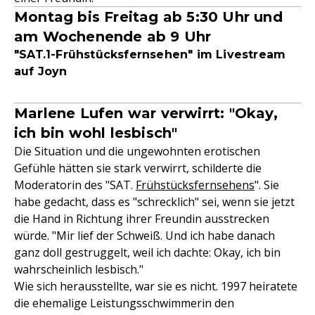
Montag bis Freitag ab 5:30 Uhr und
am Wochenende ab 9 Uhr
"SAT.1-Frühstücksfernsehen" im Livestream
auf Joyn
Marlene Lufen war verwirrt: "Okay,
ich bin wohl lesbisch"
Die Situation und die ungewohnten erotischen
Gefühle hätten sie stark verwirrt, schilderte die
Moderatorin des "SAT.
Frühstücksfernsehens
". Sie
habe gedacht, dass es "schrecklich" sei, wenn sie jetzt
die Hand in Richtung ihrer Freundin ausstrecken
würde. "Mir lief der Schweiß. Und ich habe danach
ganz doll gestruggelt, weil ich dachte: Okay, ich bin
wahrscheinlich lesbisch."
Wie sich herausstellte, war sie es nicht. 1997 heiratete
die ehemalige Leistungsschwimmerin den