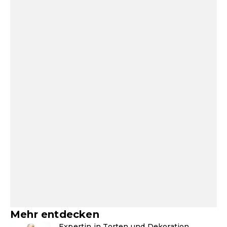
Mehr entdecken
Expertin in Torten und Dekoration