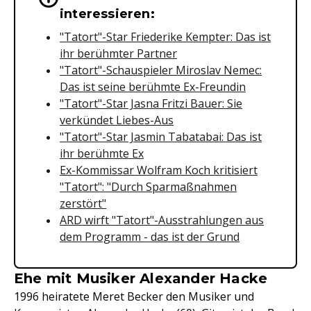
interessieren:
"Tatort"-Star Friederike Kempter: Das ist
ihr berühmter Partner
"Tatort"-Schauspieler Miroslav Nemec:
Das ist seine berühmte Ex-Freundin
"Tatort"-Star Jasna Fritzi Bauer: Sie
verkündet Liebes-Aus
"Tatort"-Star Jasmin Tabatabai: Das ist
ihr berühmte Ex
Ex-Kommissar Wolfram Koch kritisiert
"Tatort": "Durch Sparmaßnahmen
zerstört"
ARD wirft "Tatort"-Ausstrahlungen aus
dem Programm - das ist der Grund
Ehe mit Musiker Alexander Hacke
1996 heiratete Meret Becker den Musiker und