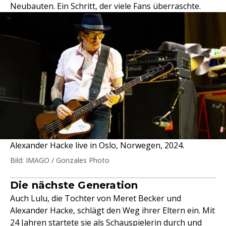
Neubauten. Ein Schritt, der viele Fans überraschte.
Alexander Hacke live in Oslo, Norwegen, 2024.
Bild: IMAGO / Gonzales Photo
Die nächste Generation
Auch Lulu, die Tochter von Meret Becker und
Alexander Hacke, schlägt den Weg ihrer Eltern ein. Mit
24 Jahren startete sie als Schauspielerin durch und