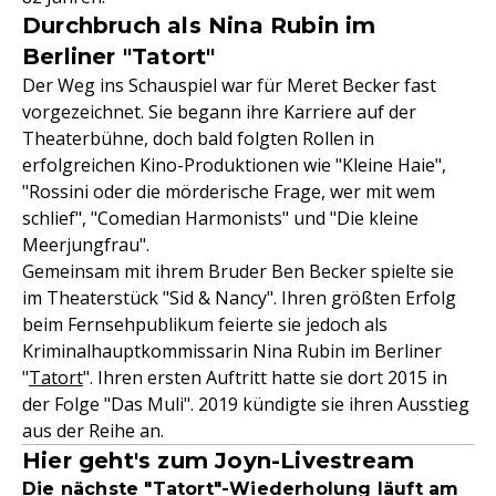
Durchbruch als Nina Rubin im
Berliner "Tatort"
Der Weg ins Schauspiel war für Meret Becker fast
vorgezeichnet. Sie begann ihre Karriere auf der
Theaterbühne, doch bald folgten Rollen in
erfolgreichen Kino-Produktionen wie "Kleine Haie",
"Rossini oder die mörderische Frage, wer mit wem
schlief", "Comedian Harmonists" und "Die kleine
Meerjungfrau".
Gemeinsam mit ihrem Bruder Ben Becker spielte sie
im Theaterstück "Sid & Nancy". Ihren größten Erfolg
beim Fernsehpublikum feierte sie jedoch als
Kriminalhauptkommissarin Nina Rubin im Berliner
"
Tatort
". Ihren ersten Auftritt hatte sie dort 2015 in
der Folge "Das Muli". 2019 kündigte sie ihren Ausstieg
aus der Reihe an.
Hier geht's zum Joyn-Livestream
Die nächste "Tatort"-Wiederholung läuft am