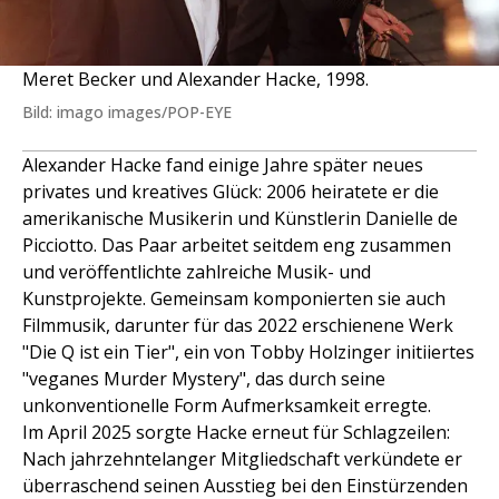
Meret Becker und Alexander Hacke, 1998.
Bild: imago images/POP-EYE
Alexander Hacke fand einige Jahre später neues
privates und kreatives Glück: 2006 heiratete er die
amerikanische Musikerin und Künstlerin Danielle de
Picciotto. Das Paar arbeitet seitdem eng zusammen
und veröffentlichte zahlreiche Musik- und
Kunstprojekte. Gemeinsam komponierten sie auch
Filmmusik, darunter für das 2022 erschienene Werk
"Die Q ist ein Tier", ein von Tobby Holzinger initiiertes
"veganes Murder Mystery", das durch seine
unkonventionelle Form Aufmerksamkeit erregte.
Im April 2025 sorgte Hacke erneut für Schlagzeilen:
Nach jahrzehntelanger Mitgliedschaft verkündete er
überraschend seinen Ausstieg bei den Einstürzenden