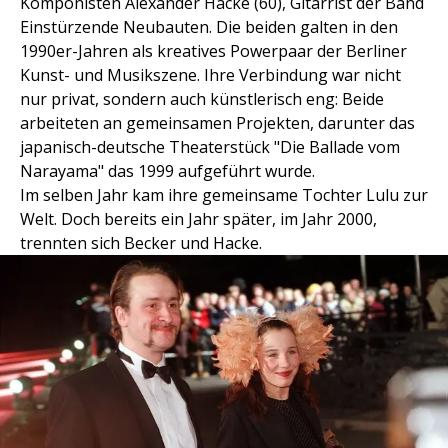
Komponisten Alexander Hacke (60), Gitarrist der Band
Einstürzende Neubauten. Die beiden galten in den
1990er-Jahren als kreatives Powerpaar der Berliner
Kunst- und Musikszene. Ihre Verbindung war nicht
nur privat, sondern auch künstlerisch eng: Beide
arbeiteten an gemeinsamen Projekten, darunter das
japanisch-deutsche Theaterstück "Die Ballade vom
Narayama" das 1999 aufgeführt wurde.
Im selben Jahr kam ihre gemeinsame Tochter Lulu zur
Welt. Doch bereits ein Jahr später, im Jahr 2000,
trennten sich Becker und Hacke.